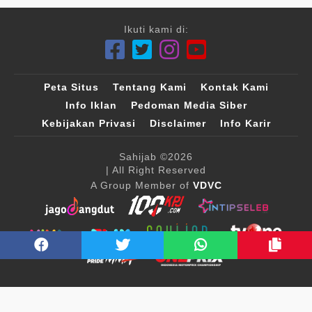
Ikuti kami di:
Peta Situs
Tentang Kami
Kontak Kami
Info Iklan
Pedoman Media Siber
Kebijakan Privasi
Disclaimer
Info Karir
Sahijab
©2026
| All Right Reserved
A Group Member of
VDVC