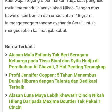
Raut wajah tegang diperlihatkan Taqy, saat penghulu
mulai memandu jalannya akad Nikah. Dengan mas
kawin cincin berlian dan emas antam 48 gram,
ia menggenggam tangan ayahanda Serell, untuk
mengucapkan kalimat ijab kabul.
Berita Terkait :
Alasan Maia Estianty Tak Beri Seragam
Keluarga pada Tissa Biani dan Syifa Hadju di
Pernikahan Al Ghazali, 3 Hal Penting Terungkap
Profil Jennifer Coppen: 5 Tahun Menembus
Dunia Hiburan dengan Talenta dan Dedikasi
Terbaik
Alasan Luna Maya Lebih Khawatir Cincin Nikah
Hilang Daripada Maxime Bouttier Tak Pakai 1
Cincin