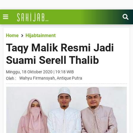
Home
Hijabtainment
Taqy Malik Resmi Jadi
Suami Serell Thalib
Minggu, 18 Oktober 2020 | 19:18 WIB
Wahyu Firmansyah, Antique Putra
Oleh :