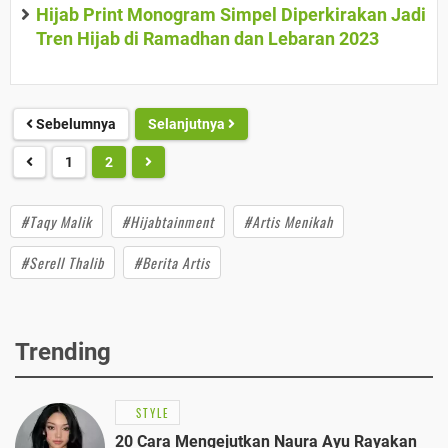
Hijab Print Monogram Simpel Diperkirakan Jadi
Tren Hijab di Ramadhan dan Lebaran 2023
Sebelumnya
Selanjutnya
1
2
#Taqy Malik
#Hijabtainment
#Artis Menikah
#Serell Thalib
#Berita Artis
Trending
STYLE
20 Cara Mengejutkan Naura Ayu Rayakan