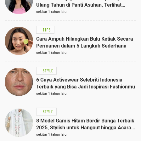
Ulang Tahun di Panti Asuhan, Terlihat
Anggun dengan Kaftan Cokelat
sekitar 1 tahun lalu
TIPS
Cara Ampuh Hilangkan Bulu Ketiak Secara
Permanen dalam 5 Langkah Sederhana
sekitar 1 tahun lalu
STYLE
6 Gaya Activewear Selebriti Indonesia
Terbaik yang Bisa Jadi Inspirasi Fashionmu
sekitar 1 tahun lalu
STYLE
8 Model Gamis Hitam Bordir Bunga Terbaik
2025, Stylish untuk Hangout hingga Acara
Semi-Formal
sekitar 1 tahun lalu