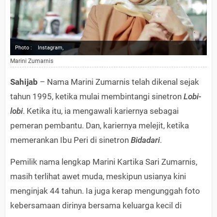
Photo :
Instagram,
Marini Zumarnis
Sahijab
– Nama Marini Zumarnis telah dikenal sejak
tahun 1995, ketika mulai membintangi sinetron
Lobi-
lobi
. Ketika itu, ia mengawali kariernya sebagai
pemeran pembantu. Dan, kariernya melejit, ketika
memerankan Ibu Peri di sinetron
Bidadari
.
Pemilik nama lengkap Marini Kartika Sari Zumarnis,
masih terlihat awet muda, meskipun usianya kini
menginjak 44 tahun. Ia juga kerap mengunggah foto
kebersamaan dirinya bersama keluarga kecil di