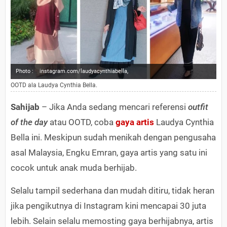
Photo :
instagram.com/laudyacynthiabella,
OOTD ala Laudya Cynthia Bella.
Sahijab
– Jika Anda sedang mencari referensi
outfit
of the day
atau OOTD, coba
gaya artis
Laudya Cynthia
Bella ini. Meskipun sudah menikah dengan pengusaha
asal Malaysia, Engku Emran, gaya artis yang satu ini
cocok untuk anak muda berhijab.
Selalu tampil sederhana dan mudah ditiru, tidak heran
jika pengikutnya di Instagram kini mencapai 30 juta
lebih. Selain selalu memosting gaya berhijabnya, artis