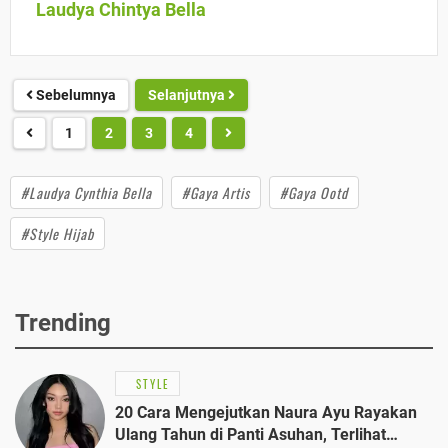
Laudya Chintya Bella
Sebelumnya
Selanjutnya
1
2
3
4
#Laudya Cynthia Bella
#Gaya Artis
#Gaya Ootd
#Style Hijab
Trending
STYLE
20 Cara Mengejutkan Naura Ayu Rayakan
Ulang Tahun di Panti Asuhan, Terlihat