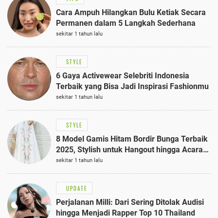
Cara Ampuh Hilangkan Bulu Ketiak Secara
Permanen dalam 5 Langkah Sederhana
sekitar 1 tahun lalu
STYLE
6 Gaya Activewear Selebriti Indonesia
Terbaik yang Bisa Jadi Inspirasi Fashionmu
sekitar 1 tahun lalu
STYLE
8 Model Gamis Hitam Bordir Bunga Terbaik
2025, Stylish untuk Hangout hingga Acara
Semi-Formal
sekitar 1 tahun lalu
UPDATE
Perjalanan Milli: Dari Sering Ditolak Audisi
hingga Menjadi Rapper Top 10 Thailand