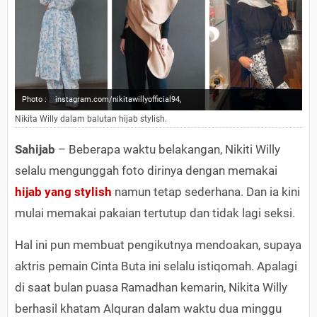
Photo :
instagram.com/nikitawillyofficial94,
Nikita Willy dalam balutan hijab stylish.
Sahijab
– Beberapa waktu belakangan, Nikiti Willy
selalu mengunggah foto dirinya dengan memakai
hijab yang stylish
namun tetap sederhana. Dan ia kini
mulai memakai pakaian tertutup dan tidak lagi seksi.
Hal ini pun membuat pengikutnya mendoakan, supaya
aktris pemain Cinta Buta ini selalu istiqomah. Apalagi
di saat bulan puasa Ramadhan kemarin, Nikita Willy
berhasil khatam Alquran dalam waktu dua minggu