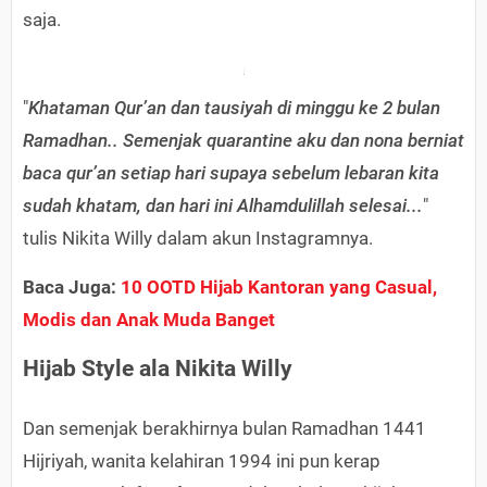
saja.
"
Khataman Qur’an dan tausiyah di minggu ke 2 bulan
Ramadhan.. Semenjak quarantine aku dan nona berniat
baca qur’an setiap hari supaya sebelum lebaran kita
sudah khatam, dan hari ini Alhamdulillah selesai...
"
tulis Nikita Willy dalam akun Instagramnya.
Baca Juga:
10 OOTD Hijab Kantoran yang Casual,
Modis dan Anak Muda Banget
Hijab Style ala Nikita Willy
Dan semenjak berakhirnya bulan Ramadhan 1441
Hijriyah, wanita kelahiran 1994 ini pun kerap