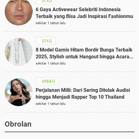
STYLE
6 Gaya Activewear Selebriti Indonesia
Terbaik yang Bisa Jadi Inspirasi Fashionmu
sekitar 1 tahun lalu
STYLE
8 Model Gamis Hitam Bordir Bunga Terbaik
2025, Stylish untuk Hangout hingga Acara
Semi-Formal
sekitar 1 tahun lalu
UPDATE
Perjalanan Milli: Dari Sering Ditolak Audisi
hingga Menjadi Rapper Top 10 Thailand
sekitar 1 tahun lalu
Obrolan