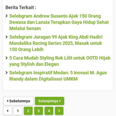
Berita Terkait :
Selebgram Andrew Susanto Ajak 150 Orang
Dewasa dan Lansia Terapkan Gaya Hidup Sehat
Melalui Senam
Selebgram Juragan 99 Ajak King Abdi Hadiri
Mandalika Racing Series 2025, Masak untuk
150 Orang Lebih
5 Cara Mudah Styling Rok Lilit untuk OOTD Hijab
yang Stylish dan Elegan
Selebgram Inspiratif Medan: 5 Inovasi M. Agus
Riandy dalam Digitalisasi UMKM
Sebelumnya
Selanjutnya
1
2
3
4