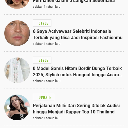
Permanen dalam 5 Langkah Sederhana
sekitar 1 tahun lalu
STYLE
6 Gaya Activewear Selebriti Indonesia
Terbaik yang Bisa Jadi Inspirasi Fashionmu
sekitar 1 tahun lalu
STYLE
8 Model Gamis Hitam Bordir Bunga Terbaik
2025, Stylish untuk Hangout hingga Acara
Semi-Formal
sekitar 1 tahun lalu
UPDATE
Perjalanan Milli: Dari Sering Ditolak Audisi
hingga Menjadi Rapper Top 10 Thailand
sekitar 1 tahun lalu