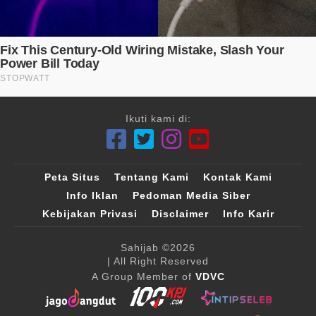
Ikuti kami di:
Peta Situs
Tentang Kami
Kontak Kami
Info Iklan
Pedoman Media Siber
Kebijakan Privasi
Disclaimer
Info Karir
Sahijab
©2026
| All Right Reserved
A Group Member of
VDVC