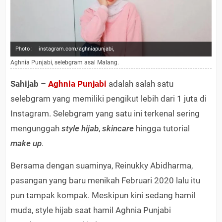
Photo :
instagram.com/aghniapunjabi,
Aghnia Punjabi, selebgram asal Malang.
Sahijab
–
Aghnia Punjabi
adalah salah satu
selebgram yang memiliki pengikut lebih dari 1 juta di
Instagram. Selebgram yang satu ini terkenal sering
mengunggah
style hijab
,
skincare
hingga tutorial
make up
.
Bersama dengan suaminya, Reinukky Abidharma,
pasangan yang baru menikah Februari 2020 lalu itu
pun tampak kompak. Meskipun kini sedang hamil
muda, style hijab saat hamil Aghnia Punjabi