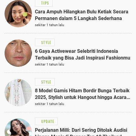
TIPS
Cara Ampuh Hilangkan Bulu Ketiak Secara
Permanen dalam 5 Langkah Sederhana
sekitar 1 tahun lalu
STYLE
6 Gaya Activewear Selebriti Indonesia
Terbaik yang Bisa Jadi Inspirasi Fashionmu
sekitar 1 tahun lalu
STYLE
8 Model Gamis Hitam Bordir Bunga Terbaik
2025, Stylish untuk Hangout hingga Acara
Semi-Formal
sekitar 1 tahun lalu
UPDATE
Perjalanan Milli: Dari Sering Ditolak Audisi