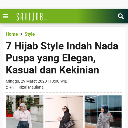
Home
Style
7 Hijab Style Indah Nada
Puspa yang Elegan,
Kasual dan Kekinian
Minggu, 29 Maret 2020 | 13:00 WIB
Rizal Maulana
Oleh :