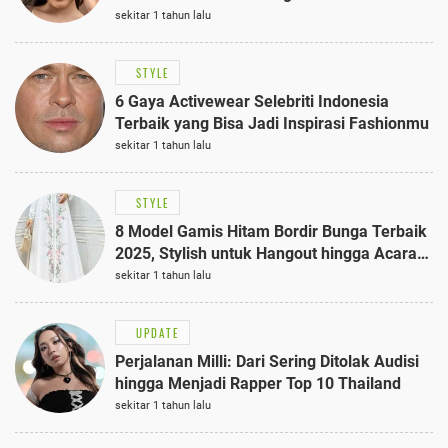
sekitar 1 tahun lalu
STYLE
6 Gaya Activewear Selebriti Indonesia
Terbaik yang Bisa Jadi Inspirasi Fashionmu
sekitar 1 tahun lalu
STYLE
8 Model Gamis Hitam Bordir Bunga Terbaik
2025, Stylish untuk Hangout hingga Acara
Semi-Formal
sekitar 1 tahun lalu
UPDATE
Perjalanan Milli: Dari Sering Ditolak Audisi
hingga Menjadi Rapper Top 10 Thailand
sekitar 1 tahun lalu