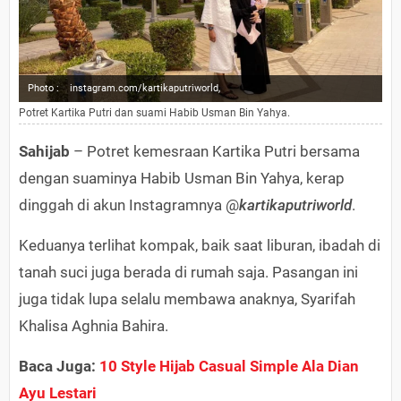
Photo :
instagram.com/kartikaputriworld,
Potret Kartika Putri dan suami Habib Usman Bin Yahya.
Sahijab
– Potret kemesraan Kartika Putri bersama
dengan suaminya Habib Usman Bin Yahya, kerap
dinggah di akun Instagramnya @
kartikaputriworld
.
Keduanya terlihat kompak, baik saat liburan, ibadah di
tanah suci juga berada di rumah saja. Pasangan ini
juga tidak lupa selalu membawa anaknya, Syarifah
Khalisa Aghnia Bahira.
Baca Juga:
10 Style Hijab Casual Simple Ala Dian
Ayu Lestari