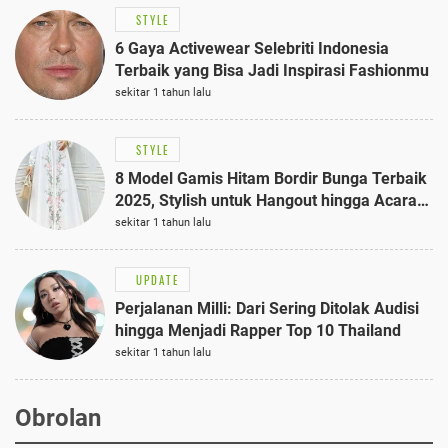
STYLE
6 Gaya Activewear Selebriti Indonesia
Terbaik yang Bisa Jadi Inspirasi Fashionmu
sekitar 1 tahun lalu
STYLE
8 Model Gamis Hitam Bordir Bunga Terbaik
2025, Stylish untuk Hangout hingga Acara
Semi-Formal
sekitar 1 tahun lalu
UPDATE
Perjalanan Milli: Dari Sering Ditolak Audisi
hingga Menjadi Rapper Top 10 Thailand
sekitar 1 tahun lalu
Obrolan