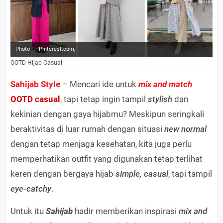
Photo :
Pinterest.com,
OOTD Hijab Casual
Sahijab Style
– Mencari ide untuk
mix and match
OOTD casual
, tapi tetap ingin tampil
stylish
dan
kekinian dengan gaya hijabmu? Meskipun seringkali
beraktivitas di luar rumah dengan situasi
new normal
dengan tetap menjaga kesehatan, kita juga perlu
memperhatikan outfit yang digunakan tetap terlihat
keren dengan bergaya hijab
simple, casual
, tapi tampil
eye-catchy
.
Untuk itu
Sahijab
hadir memberikan inspirasi
mix and