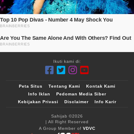
Ikuti kami di:
Peta Situs
Tentang Kami
Kontak Kami
Info Iklan
Pedoman Media Siber
Kebijakan Privasi
Disclaimer
Info Karir
Sahijab
©2026
| All Right Reserved
A Group Member of
VDVC