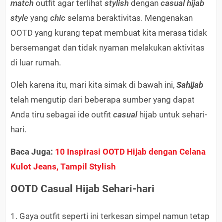
match
outfit agar terlihat
stylish
dengan
casual hijab
style
yang
chic
selama beraktivitas. Mengenakan
OOTD yang kurang tepat membuat kita merasa tidak
bersemangat dan tidak nyaman melakukan aktivitas
di luar rumah.
Oleh karena itu, mari kita simak di bawah ini,
Sahijab
telah mengutip dari beberapa sumber yang dapat
Anda tiru sebagai ide outfit
casual
hijab untuk sehari-
hari.
Baca Juga:
10 Inspirasi OOTD Hijab dengan Celana
Kulot Jeans, Tampil Stylish
OOTD Casual Hijab Sehari-hari
1. Gaya outfit seperti ini terkesan simpel namun tetap