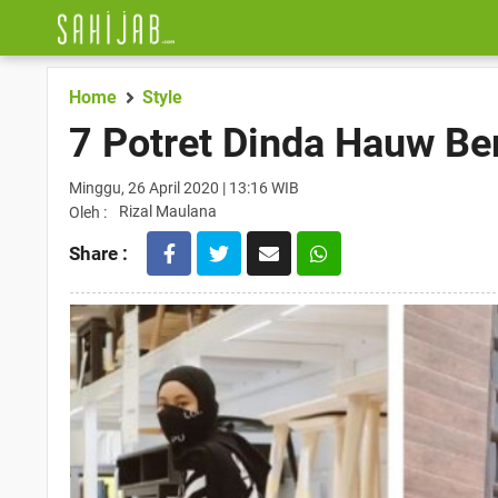
Home
Style
7 Potret Dinda Hauw Be
Minggu, 26 April 2020 | 13:16 WIB
Rizal Maulana
Oleh :
Share :