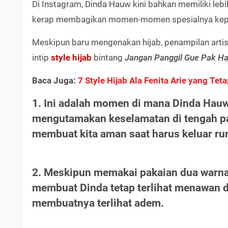
Di Instagram, Dinda Hauw kini bahkan memiliki lebih
kerap membagikan momen-momen spesialnya kepa
Meskipun baru mengenakan hijab, penampilan artis b
intip
style hijab
bintang
Jangan Panggil Gue Pak Ha
Baca Juga:
7 Style Hijab Ala Fenita Arie yang Tet
1. Ini adalah momen di mana Dinda Hauw
mengutamakan keselamatan di tengah pa
membuat kita aman saat harus keluar r
2. Meskipun memakai pakaian dua warna,
membuat Dinda tetap terlihat menawan 
membuatnya terlihat adem.