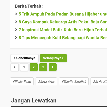
Berita Terkait :
5 Trik Ampuh Padu Padan Busana Hijaber unt
8 Gaya Kompak Keluarga Artis Pakai Baju Sar
7 Inspirasi Model Batik Kutu Baru Hijab Terb
8 Tips Mencegah Kulit Belang bagi Wanita Ber
Sebelumnya
Selanjutnya
1
2
3
#Dinda Hauw
#Gaya Artis
#Wanita Berhijab
#Style Hi
Jangan Lewatkan