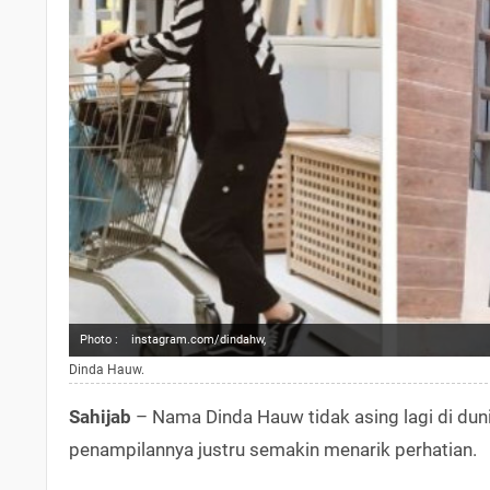
Photo :
instagram.com/dindahw,
Dinda Hauw.
Sahijab
– Nama Dinda Hauw tidak asing lagi di duni
penampilannya justru semakin menarik perhatian.