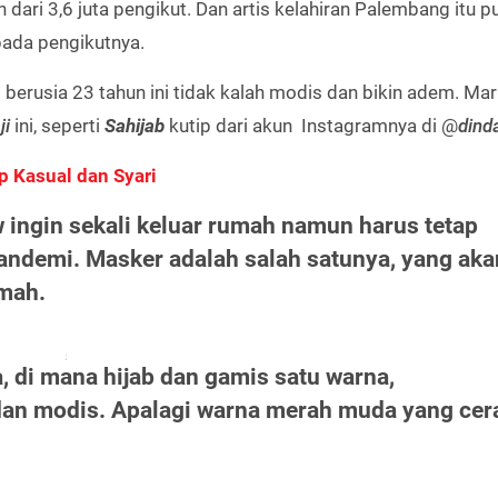
 dari 3,6 juta pengikut. Dan artis kelahiran Palembang itu p
da pengikutnya.
erusia 23 tahun ini tidak kalah modis dan bikin adem. Mari
ji
ini, seperti
Sahijab
kutip dari akun Instagramnya di @
dind
ap Kasual dan Syari
 ingin sekali keluar rumah namun harus tetap
ndemi. Masker adalah salah satunya, yang aka
umah.
 di mana hijab dan gamis satu warna,
dan modis. Apalagi warna merah muda yang cer