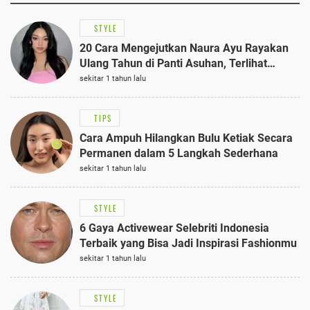
STYLE
20 Cara Mengejutkan Naura Ayu Rayakan
Ulang Tahun di Panti Asuhan, Terlihat
Anggun dengan Kaftan Cokelat
sekitar 1 tahun lalu
TIPS
Cara Ampuh Hilangkan Bulu Ketiak Secara
Permanen dalam 5 Langkah Sederhana
sekitar 1 tahun lalu
STYLE
6 Gaya Activewear Selebriti Indonesia
Terbaik yang Bisa Jadi Inspirasi Fashionmu
sekitar 1 tahun lalu
STYLE