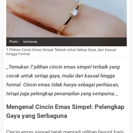
Photo :
Istimewa,
7 Pilihan Cincin Emas Simpel Terbaik untuk Setiap Gaya, dari Kasual
hingga Formal
_Temukan 7 pilihan cincin emas simpel terbaik yang
cocok untuk setiap gaya, mulai dari kasual hingga
formal. Cincin emas tidak hanya sebagai perhiasan,
tetapi juga pelengkap penampilan yang sempurna.
_
Mengenal Cincin Emas Simpel: Pelengkap
Gaya yang Serbaguna
Cincin emas simpel telah menjadi pilihan favorit bagi