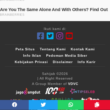
Ikuti kami di:
Peta Situs
Tentang Kami
Kontak Kami
Info Iklan
Pedoman Media Siber
Kebijakan Privasi
Disclaimer
Info Karir
Sahijab
©2026
| All Right Reserved
A Group Member of
VDVC