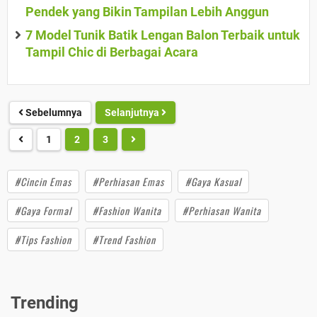
Pendek yang Bikin Tampilan Lebih Anggun
7 Model Tunik Batik Lengan Balon Terbaik untuk
Tampil Chic di Berbagai Acara
Sebelumnya
Selanjutnya
1
2
3
#Cincin Emas
#Perhiasan Emas
#Gaya Kasual
#Gaya Formal
#Fashion Wanita
#Perhiasan Wanita
#Tips Fashion
#Trend Fashion
Trending