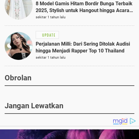
8 Model Gamis Hitam Bordir Bunga Terbaik
2025, Stylish untuk Hangout hingga Acara
Semi-Formal
sekitar 1 tahun lalu
UPDATE
Perjalanan Milli: Dari Sering Ditolak Audisi
hingga Menjadi Rapper Top 10 Thailand
sekitar 1 tahun lalu
Obrolan
Jangan Lewatkan