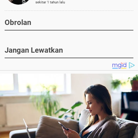
sekitar 1 tahun lalu
Obrolan
Jangan Lewatkan