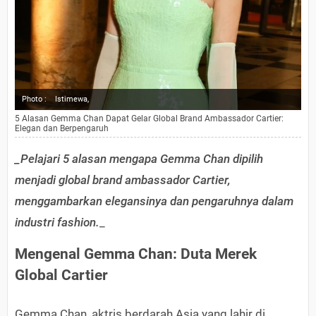
Photo :
Istimewa,
5 Alasan Gemma Chan Dapat Gelar Global Brand Ambassador Cartier:
Elegan dan Berpengaruh
_Pelajari 5 alasan mengapa Gemma Chan dipilih
menjadi global brand ambassador Cartier,
menggambarkan elegansinya dan pengaruhnya dalam
industri fashion.
_
Mengenal Gemma Chan: Duta Merek
Global Cartier
Gemma Chan, aktris berdarah Asia yang lahir di