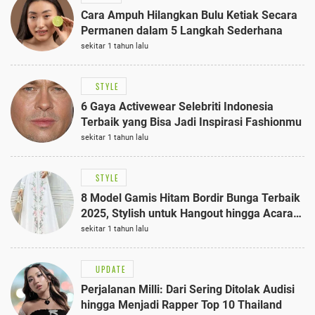
Cara Ampuh Hilangkan Bulu Ketiak Secara
Permanen dalam 5 Langkah Sederhana
sekitar 1 tahun lalu
STYLE
6 Gaya Activewear Selebriti Indonesia
Terbaik yang Bisa Jadi Inspirasi Fashionmu
sekitar 1 tahun lalu
STYLE
8 Model Gamis Hitam Bordir Bunga Terbaik
2025, Stylish untuk Hangout hingga Acara
Semi-Formal
sekitar 1 tahun lalu
UPDATE
Perjalanan Milli: Dari Sering Ditolak Audisi
hingga Menjadi Rapper Top 10 Thailand