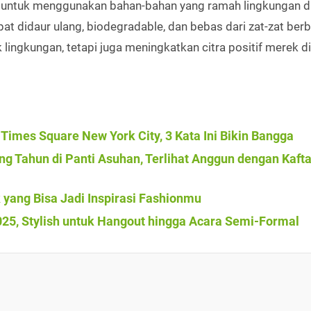
men untuk menggunakan bahan-bahan yang ramah lingkungan 
t didaur ulang, biodegradable, dan bebas dari zat-zat ber
lingkungan, tetapi juga meningkatkan citra positif merek d
Times Square New York City, 3 Kata Ini Bikin Bangga
g Tahun di Panti Asuhan, Terlihat Anggun dengan Kaft
k yang Bisa Jadi Inspirasi Fashionmu
025, Stylish untuk Hangout hingga Acara Semi-Formal