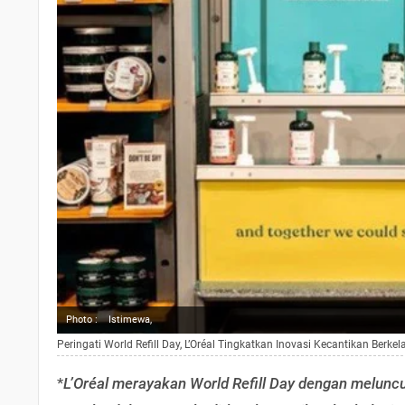
Photo :
Istimewa,
Peringati World Refill Day, L’Oréal Tingkatkan Inovasi Kecantikan Berke
*
L’Oréal merayakan World Refill Day dengan meluncu