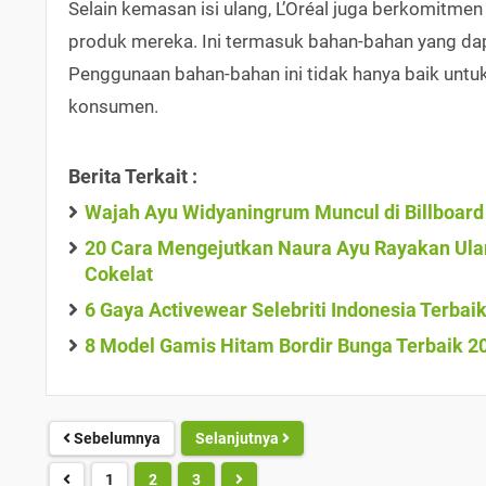
Selain kemasan isi ulang, L’Oréal juga berkomit
produk mereka. Ini termasuk bahan-bahan yang dapa
Penggunaan bahan-bahan ini tidak hanya baik untuk 
konsumen.
Berita Terkait :
Wajah Ayu Widyaningrum Muncul di Billboard 
20 Cara Mengejutkan Naura Ayu Rayakan Ulan
Cokelat
6 Gaya Activewear Selebriti Indonesia Terbai
8 Model Gamis Hitam Bordir Bunga Terbaik 2
Sebelumnya
Selanjutnya
1
2
3