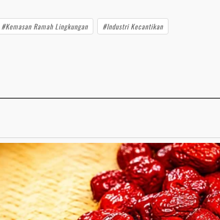
#Kemasan Ramah Lingkungan
#Industri Kecantikan