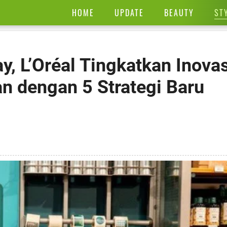
ST
HOME
UPDATE
BEAUTY
ay, L’Oréal Tingkatkan Inova
an dengan 5 Strategi Baru