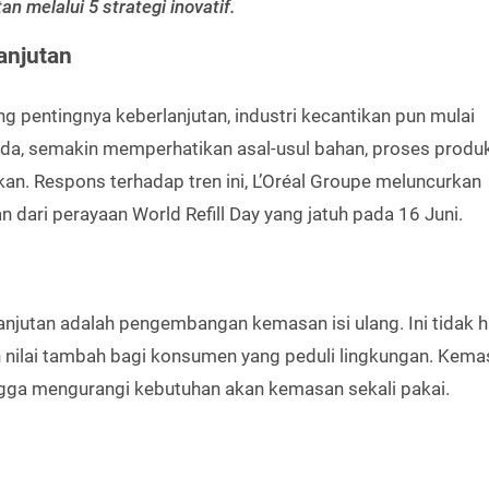
 melalui 5 strategi inovatif.
anjutan
 pentingnya keberlanjutan, industri kecantikan pun mulai
da, semakin memperhatikan asal-usul bahan, proses produk
n. Respons terhadap tren ini, L’Oréal Groupe meluncurkan
 dari perayaan World Refill Day yang jatuh pada 16 Juni.
anjutan adalah pengembangan kemasan isi ulang. Ini tidak 
 nilai tambah bagi konsumen yang peduli lingkungan. Kemas
ingga mengurangi kebutuhan akan kemasan sekali pakai.