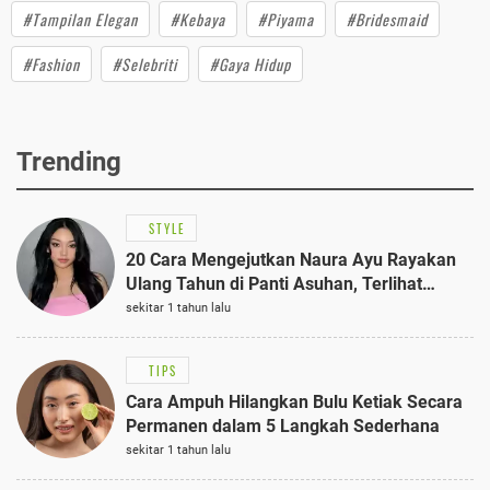
#Tampilan Elegan
#Kebaya
#Piyama
#Bridesmaid
#Fashion
#Selebriti
#Gaya Hidup
Trending
STYLE
20 Cara Mengejutkan Naura Ayu Rayakan
Ulang Tahun di Panti Asuhan, Terlihat
Anggun dengan Kaftan Cokelat
sekitar 1 tahun lalu
TIPS
Cara Ampuh Hilangkan Bulu Ketiak Secara
Permanen dalam 5 Langkah Sederhana
sekitar 1 tahun lalu