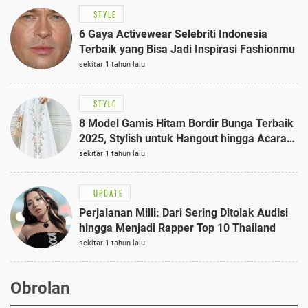
STYLE
6 Gaya Activewear Selebriti Indonesia
Terbaik yang Bisa Jadi Inspirasi Fashionmu
sekitar 1 tahun lalu
STYLE
8 Model Gamis Hitam Bordir Bunga Terbaik
2025, Stylish untuk Hangout hingga Acara
Semi-Formal
sekitar 1 tahun lalu
UPDATE
Perjalanan Milli: Dari Sering Ditolak Audisi
hingga Menjadi Rapper Top 10 Thailand
sekitar 1 tahun lalu
Obrolan