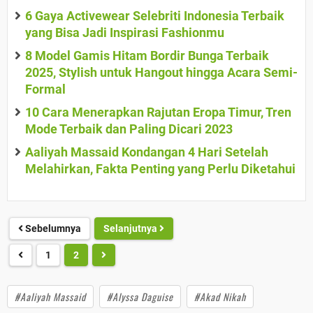
6 Gaya Activewear Selebriti Indonesia Terbaik
yang Bisa Jadi Inspirasi Fashionmu
8 Model Gamis Hitam Bordir Bunga Terbaik
2025, Stylish untuk Hangout hingga Acara Semi-
Formal
10 Cara Menerapkan Rajutan Eropa Timur, Tren
Mode Terbaik dan Paling Dicari 2023
Aaliyah Massaid Kondangan 4 Hari Setelah
Melahirkan, Fakta Penting yang Perlu Diketahui
Sebelumnya
Selanjutnya
1
2
#Aaliyah Massaid
#Alyssa Daguise
#Akad Nikah