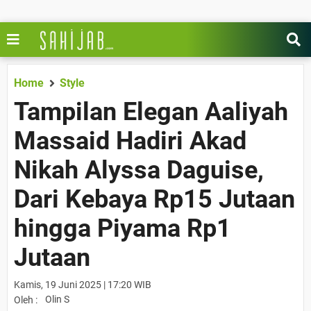
Home
Style
Tampilan Elegan Aaliyah
Massaid Hadiri Akad
Nikah Alyssa Daguise,
Dari Kebaya Rp15 Jutaan
hingga Piyama Rp1
Jutaan
Kamis, 19 Juni 2025 | 17:20 WIB
Olin S
Oleh :