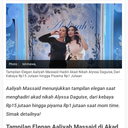
Photo :
Istimewa,
Tampilan Elegan Aaliyah Massaid Hadiri Akad Nikah Alyssa Daguise, Dari
Kebaya Rp15 Jutaan hingga Piyama Rp1 Jutaan
Aaliyah Massaid menunjukkan tampilan elegan saat
menghadiri akad nikah Alyssa Daguise, dari kebaya
Rp15 jutaan hingga piyama Rp1 jutaan saat mom time.
Simak detailnya!
Tampilan Elegan Aaliyah Massaid di Akad