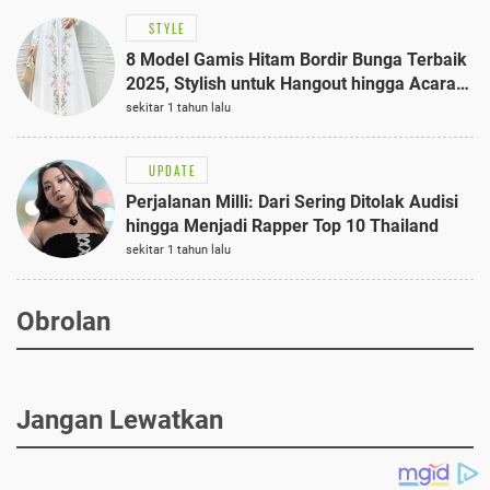
STYLE
8 Model Gamis Hitam Bordir Bunga Terbaik
2025, Stylish untuk Hangout hingga Acara
Semi-Formal
sekitar 1 tahun lalu
UPDATE
Perjalanan Milli: Dari Sering Ditolak Audisi
hingga Menjadi Rapper Top 10 Thailand
sekitar 1 tahun lalu
Obrolan
Jangan Lewatkan