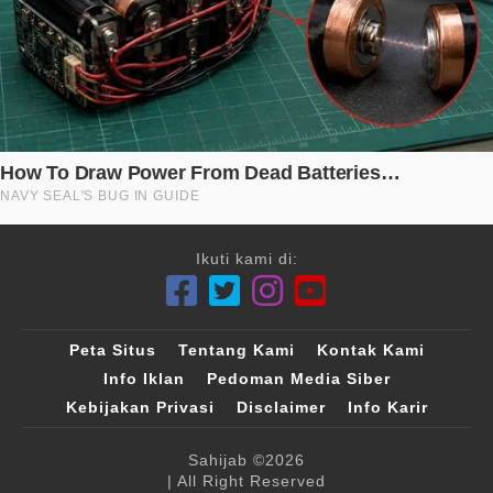
Ikuti kami di:
Peta Situs
Tentang Kami
Kontak Kami
Info Iklan
Pedoman Media Siber
Kebijakan Privasi
Disclaimer
Info Karir
Sahijab
©2026
| All Right Reserved