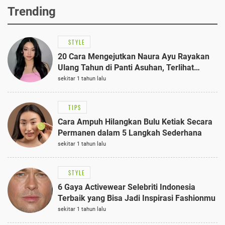
Trending
STYLE
20 Cara Mengejutkan Naura Ayu Rayakan
Ulang Tahun di Panti Asuhan, Terlihat
Anggun dengan Kaftan Cokelat
sekitar 1 tahun lalu
TIPS
Cara Ampuh Hilangkan Bulu Ketiak Secara
Permanen dalam 5 Langkah Sederhana
sekitar 1 tahun lalu
STYLE
6 Gaya Activewear Selebriti Indonesia
Terbaik yang Bisa Jadi Inspirasi Fashionmu
sekitar 1 tahun lalu