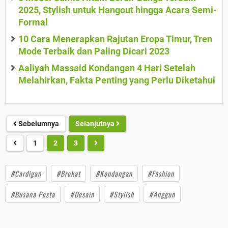
2025, Stylish untuk Hangout hingga Acara Semi-
Formal
10 Cara Menerapkan Rajutan Eropa Timur, Tren
Mode Terbaik dan Paling Dicari 2023
Aaliyah Massaid Kondangan 4 Hari Setelah
Melahirkan, Fakta Penting yang Perlu Diketahui
Sebelumnya
Selanjutnya
1
2
3
#Cardigan
#Brokat
#Kondangan
#Fashion
#Busana Pesta
#Desain
#Stylish
#Anggun