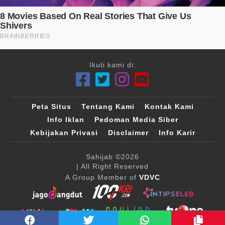
Ikuti kami di:
Peta Situs
Tentang Kami
Kontak Kami
Info Iklan
Pedoman Media Siber
Kebijakan Privasi
Disclaimer
Info Karir
Sahijab
©2026
| All Right Reserved
A Group Member of
VDVC