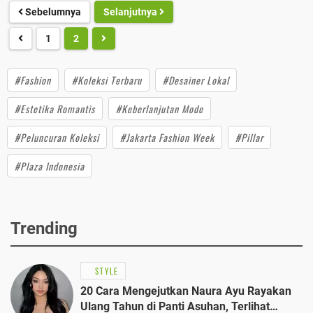
Sebelumnya
Selanjutnya
1
2
#Fashion
#Koleksi Terbaru
#Desainer Lokal
#Estetika Romantis
#Keberlanjutan Mode
#Peluncuran Koleksi
#Jakarta Fashion Week
#Pillar
#Plaza Indonesia
Trending
STYLE
20 Cara Mengejutkan Naura Ayu Rayakan
Ulang Tahun di Panti Asuhan, Terlihat