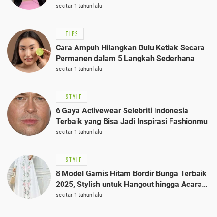
Anggun dengan Kaftan Cokelat
sekitar 1 tahun lalu
TIPS
Cara Ampuh Hilangkan Bulu Ketiak Secara
Permanen dalam 5 Langkah Sederhana
sekitar 1 tahun lalu
STYLE
6 Gaya Activewear Selebriti Indonesia
Terbaik yang Bisa Jadi Inspirasi Fashionmu
sekitar 1 tahun lalu
STYLE
8 Model Gamis Hitam Bordir Bunga Terbaik
2025, Stylish untuk Hangout hingga Acara
Semi-Formal
sekitar 1 tahun lalu