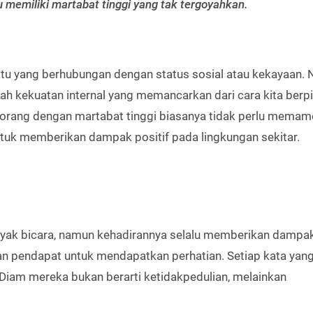
memiliki martabat tinggi yang tak tergoyahkan.
uatu yang berhubungan dengan status sosial atau kekayaan.
alah kekuatan internal yang memancarkan dari cara kita berpik
-orang dengan martabat tinggi biasanya tidak perlu memam
ntuk memberikan dampak positif pada lingkungan sekitar.
nyak bicara, namun kehadirannya selalu memberikan dampa
an pendapat untuk mendapatkan perhatian. Setiap kata yan
Diam mereka bukan berarti ketidakpedulian, melainkan