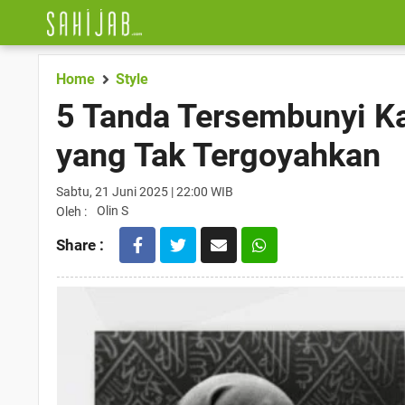
Home
Style
5 Tanda Tersembunyi K
yang Tak Tergoyahkan
Sabtu, 21 Juni 2025 | 22:00 WIB
Olin S
Oleh :
Share :