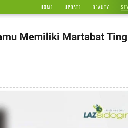
ST
HOME
UPDATE
BEAUTY
amu Memiliki Martabat Ting