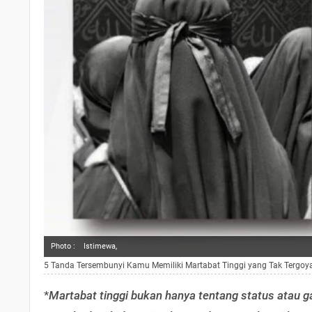
Photo :
Istimewa,
5 Tanda Tersembunyi Kamu Memiliki Martabat Tinggi yang Tak Tergo
*
Martabat tinggi bukan hanya tentang status atau ga