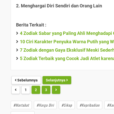
2. Menghargai Diri Sendiri dan Orang Lain
Berita Terkait :
4 Zodiak Sabar yang Paling Ahli Menghadapi 
10 Ciri Karakter Penyuka Warna Putih yang 
7 Zodiak dengan Gaya Eksklusif Meski Seder
5 Zodiak Terbaik yang Cocok Jadi Atlet karena
Sebelumnya
Selanjutnya
1
2
3
#Martabat
#Harga Diri
#Sikap
#Kepribadian
#Kar