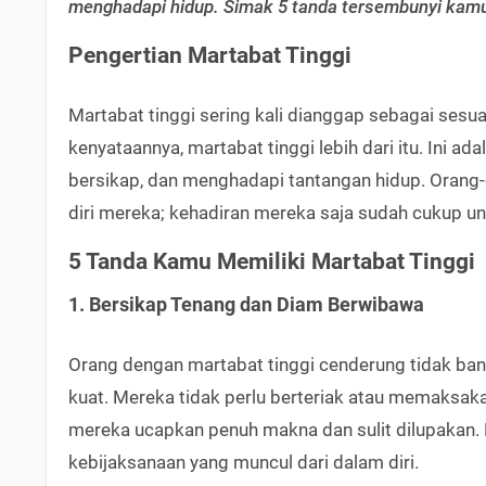
menghadapi hidup. Simak 5 tanda tersembunyi kamu 
Pengertian Martabat Tinggi
Martabat tinggi sering kali dianggap sebagai ses
kenyataannya, martabat tinggi lebih dari itu. Ini ad
bersikap, dan menghadapi tantangan hidup. Orang
diri mereka; kehadiran mereka saja sudah cukup u
5 Tanda Kamu Memiliki Martabat Tinggi
1. Bersikap Tenang dan Diam Berwibawa
Orang dengan martabat tinggi cenderung tidak ba
kuat. Mereka tidak perlu berteriak atau memaksak
mereka ucapkan penuh makna dan sulit dilupakan. 
kebijaksanaan yang muncul dari dalam diri.