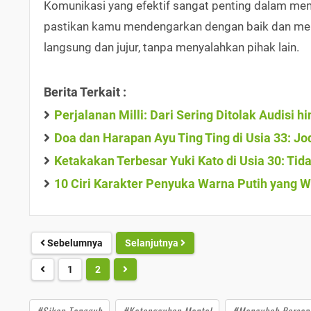
Komunikasi yang efektif sangat penting dalam me
pastikan kamu mendengarkan dengan baik dan memb
langsung dan jujur, tanpa menyalahkan pihak lain.
Berita Terkait :
Perjalanan Milli: Dari Sering Ditolak Audisi 
Doa dan Harapan Ayu Ting Ting di Usia 33: Jod
Ketakakan Terbesar Yuki Kato di Usia 30: Tida
10 Ciri Karakter Penyuka Warna Putih yang 
Sebelumnya
Selanjutnya
1
2
#Sikap Tangguh
#Ketangguhan Mental
#Mengubah Persep