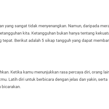
man yang sangat tidak menyenangkan. Namun, daripada mer
ketangguhan kita. Ketangguhan bukan hanya tentang kekuatan
ng tepat. Berikut adalah 5 sikap tangguh yang dapat memba
hkan. Ketika kamu menunjukkan rasa percaya diri, orang lai
 Latih diri untuk berbicara dengan jelas dan yakin, serta
 bicarakan.