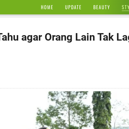
ST
HOME
UPDATE
BEAUTY
Tahu agar Orang Lain Tak La