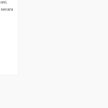
asi,
 secara