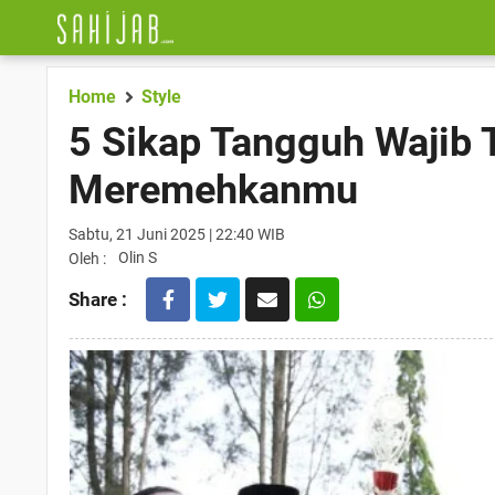
Home
Style
5 Sikap Tangguh Wajib 
Meremehkanmu
Sabtu, 21 Juni 2025 | 22:40 WIB
Olin S
Oleh :
Share :