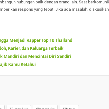
mbangun hubungan baik dengan orang lain. Saat berkomunik
erikan respons yang tepat. Jika ada masalah, diskusikan
hingga Menjadi Rapper Top 10 Thailand
oh, Karier, dan Keluarga Terbaik
k Mandiri dan Mencintai Diri Sendiri
Wajib Kamu Ketahui
si
#Diremehkan
#Percaya Diri
#Motivasi