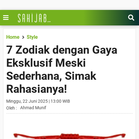
Home
Style
7 Zodiak dengan Gaya
Eksklusif Meski
Sederhana, Simak
Rahasianya!
Minggu, 22 Juni 2025 | 13:00 WIB
Ahmad Munif
Oleh :