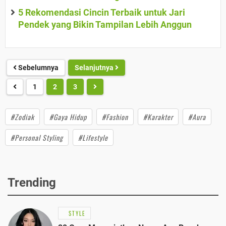
5 Rekomendasi Cincin Terbaik untuk Jari
Pendek yang Bikin Tampilan Lebih Anggun
Sebelumnya
Selanjutnya
1
2
3
#Zodiak
#Gaya Hidup
#Fashion
#Karakter
#Aura
#Personal Styling
#Lifestyle
Trending
STYLE