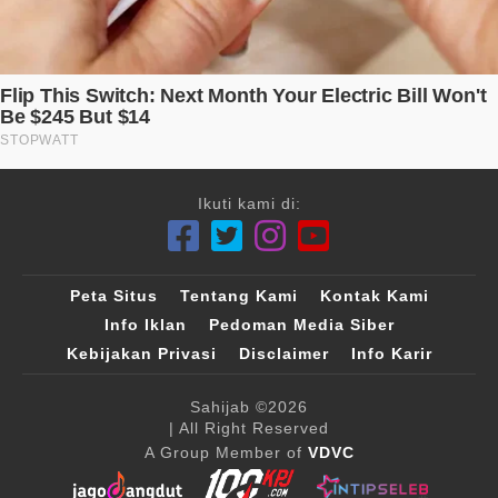
Ikuti kami di:
Peta Situs
Tentang Kami
Kontak Kami
Info Iklan
Pedoman Media Siber
Kebijakan Privasi
Disclaimer
Info Karir
Sahijab
©2026
| All Right Reserved
A Group Member of
VDVC