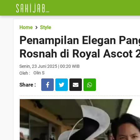
Home
Style
Penampilan Elegan Pan
Rosnah di Royal Ascot 
Senin, 23 Juni 2025 | 00:20 WIB
Olin S
Oleh :
Share :