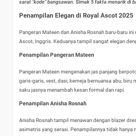
sarat "kode" bangsawan. Simak 5 fakta menarik di b
Penampilan Elegan di Royal Ascot 2025
Pangeran Mateen dan Anisha Rosnah baru-baru ini m
Ascot, Inggris. Keduanya tampil sangat elegan den
Penampilan Pangeran Mateen
Pangeran Mateen mengenakan jas panjang berpoton
garis-garis, vest, dasi, kemeja bernuansa abu, biru 
saku jasnya menambah kesan formal dan rapi.
Penampilan Anisha Rosnah
Anisha Rosnah tampil menawan dengan blazer dress
asimetris yang serasi. Penampilannya tidak hanya