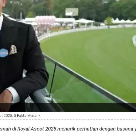
t 2025: 5 Fakta Menarik
nah di Royal Ascot 2025 menarik perhatian dengan busana 