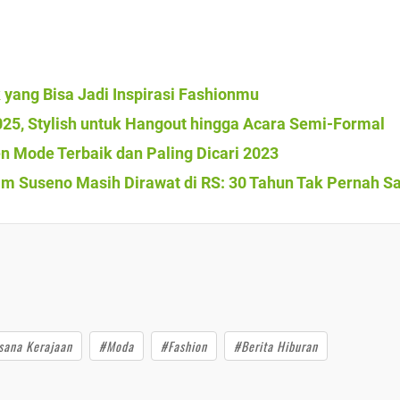
k yang Bisa Jadi Inspirasi Fashionmu
025, Stylish untuk Hangout hingga Acara Semi-Formal
n Mode Terbaik dan Paling Dicari 2023
dam Suseno Masih Dirawat di RS: 30 Tahun Tak Pernah Sa
sana Kerajaan
#Moda
#Fashion
#Berita Hiburan