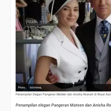
Photo :
Istimewa,
Penampilan Elegan Pangeran Mateen dan Anisha Rosnah di Royal Asco
Penampilan elegan Pangeran Mateen dan Anisha Ros