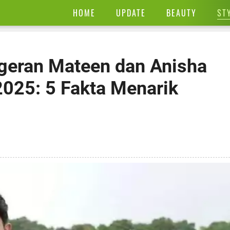
ST
HOME
UPDATE
BEAUTY
geran Mateen dan Anisha
2025: 5 Fakta Menarik