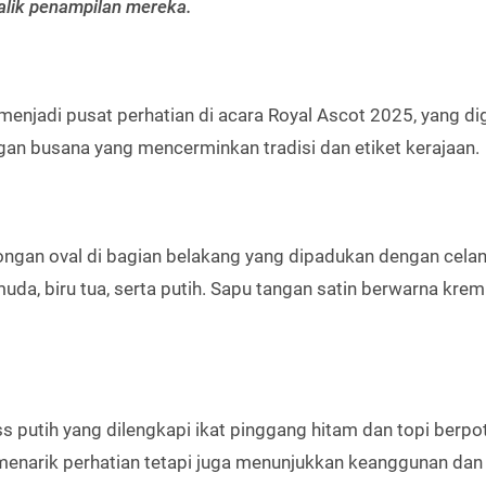
alik penampilan mereka.
enjadi pusat perhatian di acara Royal Ascot 2025, yang dig
gan busana yang mencerminkan tradisi dan etiket kerajaan.
gan oval di bagian belakang yang dipadukan dengan cela
muda, biru tua, serta putih. Sapu tangan satin berwarna krem
 putih yang dilengkapi ikat pinggang hitam dan topi berp
 menarik perhatian tetapi juga menunjukkan keanggunan dan