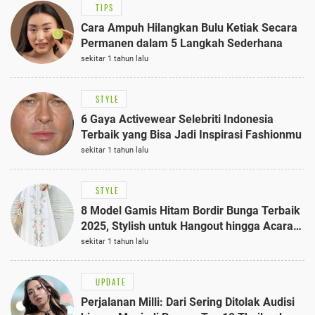
TIPS
Cara Ampuh Hilangkan Bulu Ketiak Secara
Permanen dalam 5 Langkah Sederhana
sekitar 1 tahun lalu
STYLE
6 Gaya Activewear Selebriti Indonesia
Terbaik yang Bisa Jadi Inspirasi Fashionmu
sekitar 1 tahun lalu
STYLE
8 Model Gamis Hitam Bordir Bunga Terbaik
2025, Stylish untuk Hangout hingga Acara
Semi-Formal
sekitar 1 tahun lalu
UPDATE
Perjalanan Milli: Dari Sering Ditolak Audisi