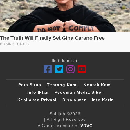
Ikuti kami di:
Peta Situs
Tentang Kami
Kontak Kami
Info Iklan
Pedoman Media Siber
Kebijakan Privasi
Disclaimer
Info Karir
Sahijab
©2026
| All Right Reserved
A Group Member of
VDVC