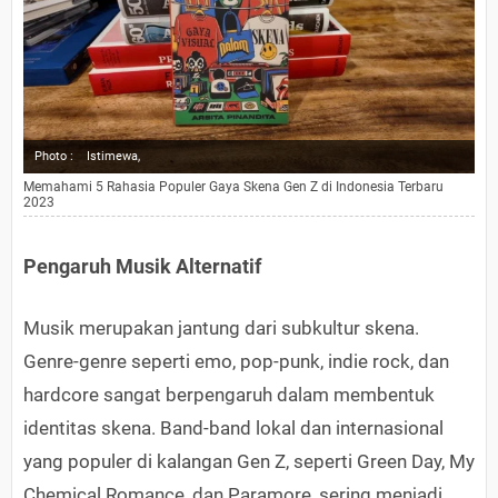
Photo :
Istimewa,
Memahami 5 Rahasia Populer Gaya Skena Gen Z di Indonesia Terbaru
2023
Pengaruh Musik Alternatif
Musik merupakan jantung dari subkultur skena.
Genre-genre seperti emo, pop-punk, indie rock, dan
hardcore sangat berpengaruh dalam membentuk
identitas skena. Band-band lokal dan internasional
yang populer di kalangan Gen Z, seperti Green Day, My
Chemical Romance, dan Paramore, sering menjadi