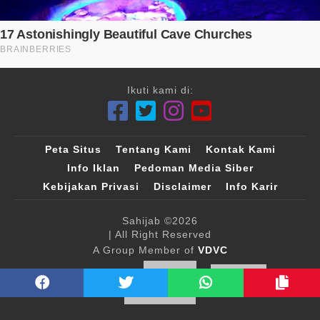
Ikuti kami di:
Peta Situs
Tentang Kami
Kontak Kami
Info Iklan
Pedoman Media Siber
Kebijakan Privasi
Disclaimer
Info Karir
Sahijab
©2026
| All Right Reserved
A Group Member of
VDVC