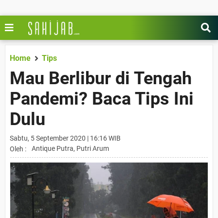
Home
Tips
Mau Berlibur di Tengah
Pandemi? Baca Tips Ini
Dulu
Sabtu, 5 September 2020 | 16:16 WIB
Antique Putra, Putri Arum
Oleh :