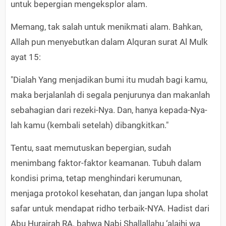
untuk bepergian mengeksplor alam.
Memang, tak salah untuk menikmati alam. Bahkan,
Allah pun menyebutkan dalam Alquran surat Al Mulk
ayat 15:
"Dialah Yang menjadikan bumi itu mudah bagi kamu,
maka berjalanlah di segala penjurunya dan makanlah
sebahagian dari rezeki-Nya. Dan, hanya kepada-Nya-
lah kamu (kembali setelah) dibangkitkan."
Tentu, saat memutuskan bepergian, sudah
menimbang faktor-faktor keamanan. Tubuh dalam
kondisi prima, tetap menghindari kerumunan,
menjaga protokol kesehatan, dan jangan lupa sholat
safar untuk mendapat ridho terbaik-NYA. Hadist dari
Abu Hurairah RA. bahwa Nabi Shallallahu ‘alaihi wa