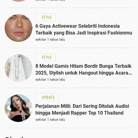
STYLE
6 Gaya Activewear Selebriti Indonesia
Terbaik yang Bisa Jadi Inspirasi Fashionmu
sekitar 1 tahun lalu
STYLE
8 Model Gamis Hitam Bordir Bunga Terbaik
2025, Stylish untuk Hangout hingga Acara
Semi-Formal
sekitar 1 tahun lalu
UPDATE
Perjalanan Milli: Dari Sering Ditolak Audisi
hingga Menjadi Rapper Top 10 Thailand
sekitar 1 tahun lalu