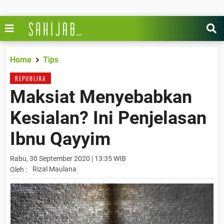
Home
Tips
REPUBLIKA
Maksiat Menyebabkan
Kesialan? Ini Penjelasan
Ibnu Qayyim
Rabu, 30 September 2020 | 13:35 WIB
Rizal Maulana
Oleh :