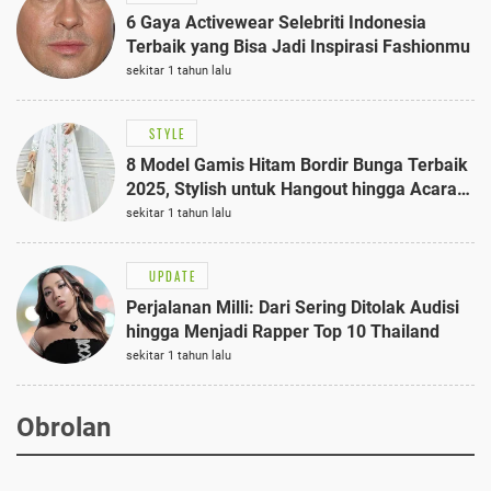
6 Gaya Activewear Selebriti Indonesia
Terbaik yang Bisa Jadi Inspirasi Fashionmu
sekitar 1 tahun lalu
STYLE
8 Model Gamis Hitam Bordir Bunga Terbaik
2025, Stylish untuk Hangout hingga Acara
Semi-Formal
sekitar 1 tahun lalu
UPDATE
Perjalanan Milli: Dari Sering Ditolak Audisi
hingga Menjadi Rapper Top 10 Thailand
sekitar 1 tahun lalu
Obrolan