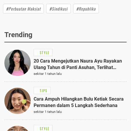
#Perbuatan Maksiat
#Sindikasi
#Republika
Trending
STYLE
20 Cara Mengejutkan Naura Ayu Rayakan
Ulang Tahun di Panti Asuhan, Terlihat
Anggun dengan Kaftan Cokelat
sekitar 1 tahun lalu
TIPS
Cara Ampuh Hilangkan Bulu Ketiak Secara
Permanen dalam 5 Langkah Sederhana
sekitar 1 tahun lalu
STYLE