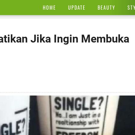
HOME
UPDATE
BEAUTY
ST
hatikan Jika Ingin Membuka