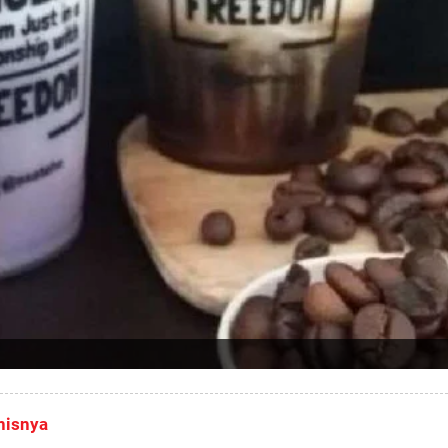
nisnya