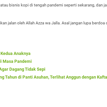
tau bisnis kopi di tengah pandemi seperti sekarang, dan j
rikan jalan oleh Allah Azza wa Jalla. Asal jangan lupa berdoa
mi Kedua Anaknya
di Masa Pandemi
Agar Dagang Tidak Sepi
g Tahun di Panti Asuhan, Terlihat Anggun dengan Kaft