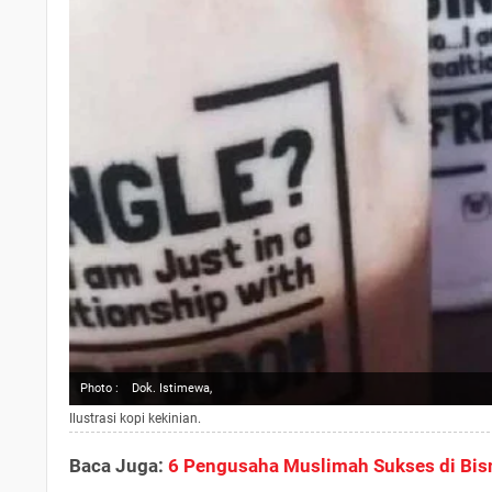
Photo :
Dok. Istimewa,
Ilustrasi kopi kekinian.
Baca Juga:
6 Pengusaha Muslimah Sukses di Bis