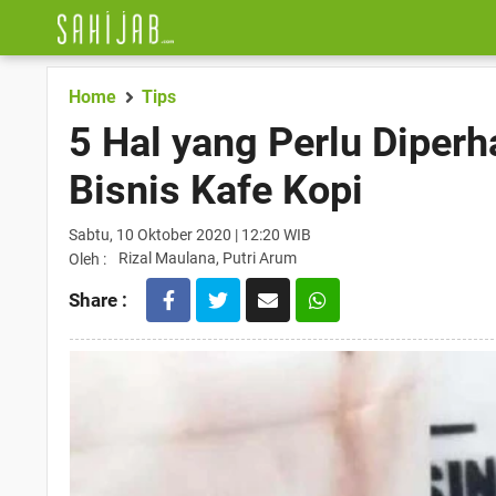
Home
Tips
5 Hal yang Perlu Diper
Bisnis Kafe Kopi
Sabtu, 10 Oktober 2020 | 12:20 WIB
Rizal Maulana, Putri Arum
Oleh :
Share :