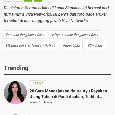
Disclaimer: Semua artikel di kanal Sindikasi ini berasal dari
mitra-mitra Viva Networks. Isi berita dan foto pada artikel
tersebut di luar tanggung jawab Viva Networks.
#Amalan Penghapus Dosa
#Tiga Amalan Penghapus Dosa
#Wanita Bekerja Mencari Nafkah
#Republika
#Sindikasi
Trending
STYLE
20 Cara Mengejutkan Naura Ayu Rayakan
Ulang Tahun di Panti Asuhan, Terlihat
Anggun dengan Kaftan Cokelat
sekitar 1 tahun lalu