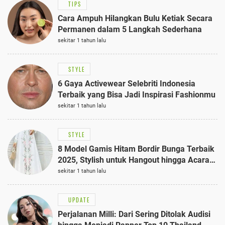
TIPS
Cara Ampuh Hilangkan Bulu Ketiak Secara
Permanen dalam 5 Langkah Sederhana
sekitar 1 tahun lalu
STYLE
6 Gaya Activewear Selebriti Indonesia
Terbaik yang Bisa Jadi Inspirasi Fashionmu
sekitar 1 tahun lalu
STYLE
8 Model Gamis Hitam Bordir Bunga Terbaik
2025, Stylish untuk Hangout hingga Acara
Semi-Formal
sekitar 1 tahun lalu
UPDATE
Perjalanan Milli: Dari Sering Ditolak Audisi