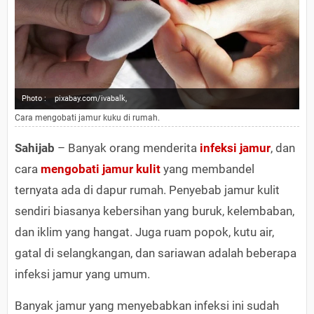
Photo :
pixabay.com/ivabalk,
Cara mengobati jamur kuku di rumah.
Sahijab
– Banyak orang menderita
infeksi jamur
, dan
cara
mengobati jamur kulit
yang membandel
ternyata ada di dapur rumah. Penyebab jamur kulit
sendiri biasanya kebersihan yang buruk, kelembaban,
dan iklim yang hangat. Juga ruam popok, kutu air,
gatal di selangkangan, dan sariawan adalah beberapa
infeksi jamur yang umum.
Banyak jamur yang menyebabkan infeksi ini sudah