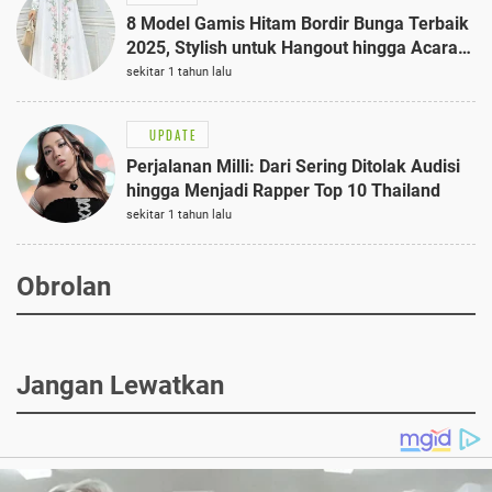
8 Model Gamis Hitam Bordir Bunga Terbaik
2025, Stylish untuk Hangout hingga Acara
Semi-Formal
sekitar 1 tahun lalu
UPDATE
Perjalanan Milli: Dari Sering Ditolak Audisi
hingga Menjadi Rapper Top 10 Thailand
sekitar 1 tahun lalu
Obrolan
Jangan Lewatkan