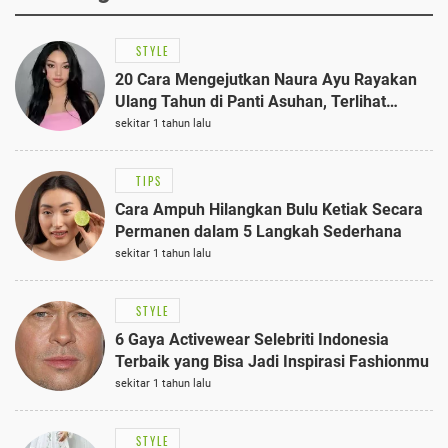
STYLE
20 Cara Mengejutkan Naura Ayu Rayakan
Ulang Tahun di Panti Asuhan, Terlihat
Anggun dengan Kaftan Cokelat
sekitar 1 tahun lalu
TIPS
Cara Ampuh Hilangkan Bulu Ketiak Secara
Permanen dalam 5 Langkah Sederhana
sekitar 1 tahun lalu
STYLE
6 Gaya Activewear Selebriti Indonesia
Terbaik yang Bisa Jadi Inspirasi Fashionmu
sekitar 1 tahun lalu
STYLE