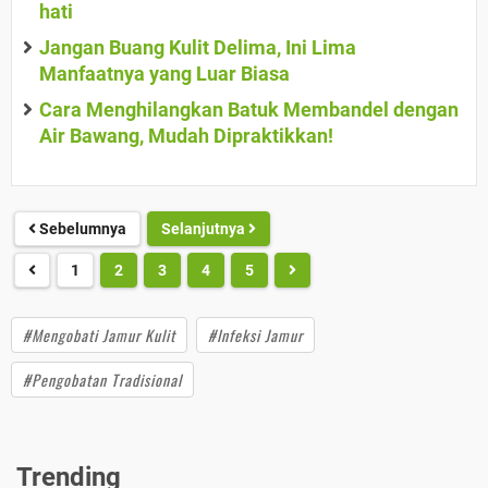
hati
Jangan Buang Kulit Delima, Ini Lima
Manfaatnya yang Luar Biasa
Cara Menghilangkan Batuk Membandel dengan
Air Bawang, Mudah Dipraktikkan!
Sebelumnya
Selanjutnya
1
2
3
4
5
#Mengobati Jamur Kulit
#Infeksi Jamur
#Pengobatan Tradisional
Trending