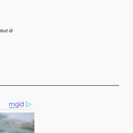
ebut di