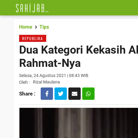
Home
Tips
REPUBLIKA
Dua Kategori Kekasih A
Rahmat-Nya
Selasa, 24 Agustus 2021 | 08:43 WIB
Rizal Maulana
Oleh :
Share :