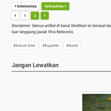
Sebelumnya
Selanjutnya
1
2
Disclaimer: Semua artikel di kanal Sindikasi ini berasal da
luar tanggung jawab Viva Networks.
#Kekasih Allah
#Republika
#Ibadah
Jangan Lewatkan