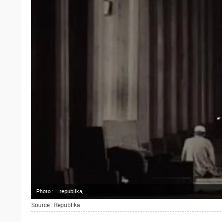
Photo :
republika,
Source : Republika