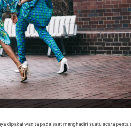
nya dipakai wanita pada saat menghadiri suatu acara pesta 