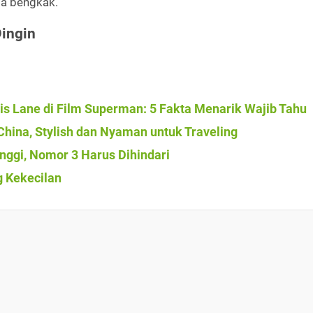
ga bengkak.
Dingin
is Lane di Film Superman: 5 Fakta Menarik Wajib Tahu
hina, Stylish dan Nyaman untuk Traveling
inggi, Nomor 3 Harus Dihindari
 Kekecilan