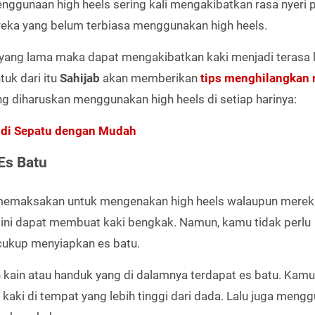
ggunaan high heels sering kali mengakibatkan rasa nyeri 
mereka yang belum terbiasa menggunakan high heels.
yang lama maka dapat mengakibatkan kaki menjadi terasa l
tuk dari itu
Sahijab
akan memberikan
tips menghilangkan 
ng diharuskan menggunakan high heels di setiap harinya:
 di Sepatu dengan Mudah
Es Batu
li memaksakan untuk mengenakan high heels walaupun merek
 ini dapat membuat kaki bengkak. Namun, kamu tidak perlu
cukup menyiapkan es batu.
ain atau handuk yang di dalamnya terdapat es batu. Kamu
aki di tempat yang lebih tinggi dari dada. Lalu juga meng