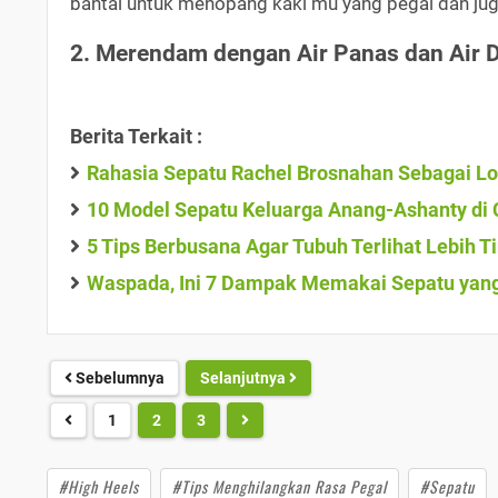
bantal untuk menopang kaki mu yang pegal dan ju
2. Merendam dengan Air Panas dan Air 
Berita Terkait :
Rahasia Sepatu Rachel Brosnahan Sebagai Lo
10 Model Sepatu Keluarga Anang-Ashanty di C
5 Tips Berbusana Agar Tubuh Terlihat Lebih T
Waspada, Ini 7 Dampak Memakai Sepatu yang
Sebelumnya
Selanjutnya
1
2
3
#High Heels
#Tips Menghilangkan Rasa Pegal
#Sepatu