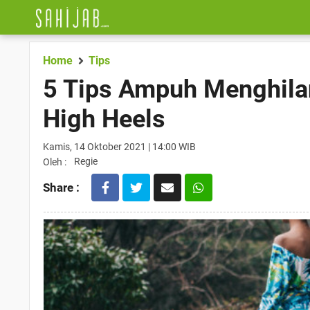
Home
Tips
5 Tips Ampuh Menghila
High Heels
Kamis, 14 Oktober 2021 | 14:00 WIB
Regie
Oleh :
Share :