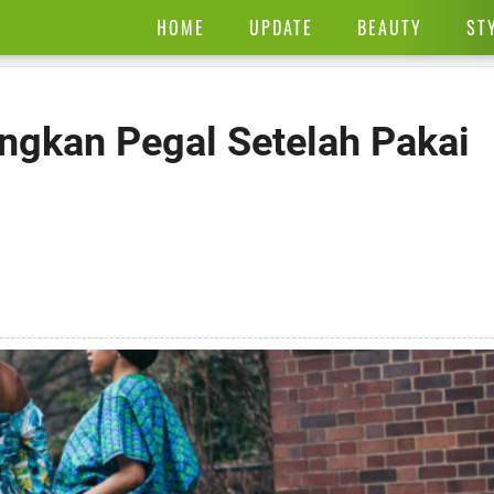
HOME
UPDATE
BEAUTY
ST
ngkan Pegal Setelah Pakai