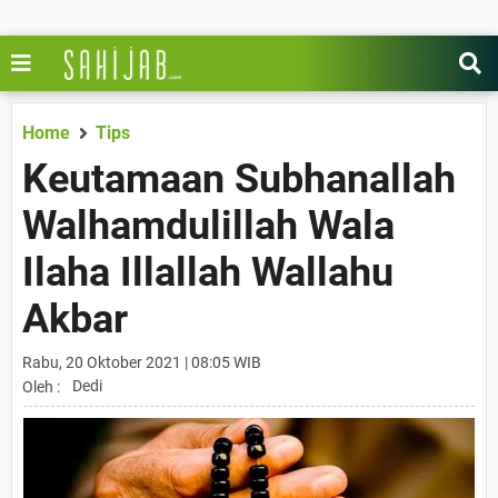
Home
Tips
Keutamaan Subhanallah
Walhamdulillah Wala
Ilaha Illallah Wallahu
Akbar
Rabu, 20 Oktober 2021 | 08:05 WIB
Dedi
Oleh :