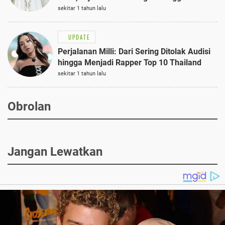
Semi-Formal
sekitar 1 tahun lalu
UPDATE
Perjalanan Milli: Dari Sering Ditolak Audisi
hingga Menjadi Rapper Top 10 Thailand
sekitar 1 tahun lalu
Obrolan
Jangan Lewatkan