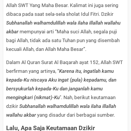
Allah SWT Yang Maha Besar. Kalimat ini juga sering
dibaca pada saat sela-sela sholat Idul Fitri. Dzikir
Subhanallah walhamdulillah wala ilaha illallah wallahu
akbar
mempunyai arti “Maha suci Allah, segala puji
bagi Allah, tidak ada satu Tuhan pun yang disembah
kecuali Allah, dan Allah Maha Besar”.
Dalam Al Quran Surat Al Baqarah ayat 152, Allah SWT
berfirman yang artinya, “
Karena itu, ingatlah kamu
kepada-Ku niscaya Aku ingat (pula) kepadamu, dan
bersyukurlah kepada-Ku dan janganlah kamu
mengingkari (nikmat)-Ku
". Nah, berikut keutamaan
dzikir
Subhanallah walhamdulillah wala ilaha illallah
wallahu akbar
yang disadur dari berbagai sumber.
Lalu, Apa Saja Keutamaan Dzikir