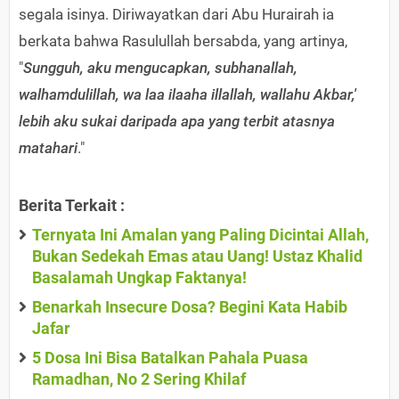
segala isinya. Diriwayatkan dari Abu Hurairah ia
berkata bahwa Rasulullah bersabda, yang artinya,
"
Sungguh, aku mengucapkan, subhanallah,
walhamdulillah, wa laa ilaaha illallah, wallahu Akbar,'
lebih aku sukai daripada apa yang terbit atasnya
matahari
."
Berita Terkait :
Ternyata Ini Amalan yang Paling Dicintai Allah,
Bukan Sedekah Emas atau Uang! Ustaz Khalid
Basalamah Ungkap Faktanya!
Benarkah Insecure Dosa? Begini Kata Habib
Jafar
5 Dosa Ini Bisa Batalkan Pahala Puasa
Ramadhan, No 2 Sering Khilaf