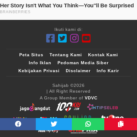
Ikuti kami di:
Peta Situs
Tentang Kami
Kontak Kami
Info Iklan
Pedoman Media Siber
Kebijakan Privasi
Disclaimer
Info Karir
Sahijab
©2026
| All Right Reserved
A Group Member of
VDVC