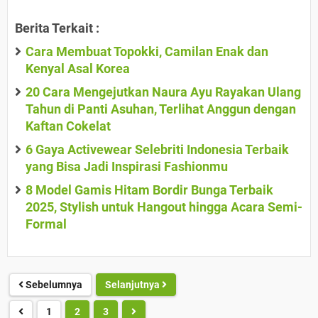
Berita Terkait :
Cara Membuat Topokki, Camilan Enak dan
Kenyal Asal Korea
20 Cara Mengejutkan Naura Ayu Rayakan Ulang
Tahun di Panti Asuhan, Terlihat Anggun dengan
Kaftan Cokelat
6 Gaya Activewear Selebriti Indonesia Terbaik
yang Bisa Jadi Inspirasi Fashionmu
8 Model Gamis Hitam Bordir Bunga Terbaik
2025, Stylish untuk Hangout hingga Acara Semi-
Formal
Sebelumnya
Selanjutnya
1
2
3