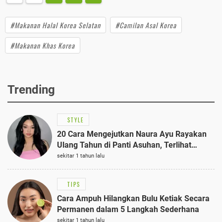
#Makanan Halal Korea Selatan
#Camilan Asal Korea
#Makanan Khas Korea
Trending
STYLE
20 Cara Mengejutkan Naura Ayu Rayakan
Ulang Tahun di Panti Asuhan, Terlihat
Anggun dengan Kaftan Cokelat
sekitar 1 tahun lalu
TIPS
Cara Ampuh Hilangkan Bulu Ketiak Secara
Permanen dalam 5 Langkah Sederhana
sekitar 1 tahun lalu