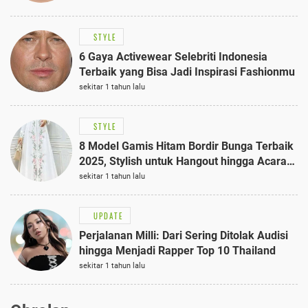
STYLE
6 Gaya Activewear Selebriti Indonesia
Terbaik yang Bisa Jadi Inspirasi Fashionmu
sekitar 1 tahun lalu
STYLE
8 Model Gamis Hitam Bordir Bunga Terbaik
2025, Stylish untuk Hangout hingga Acara
Semi-Formal
sekitar 1 tahun lalu
UPDATE
Perjalanan Milli: Dari Sering Ditolak Audisi
hingga Menjadi Rapper Top 10 Thailand
sekitar 1 tahun lalu