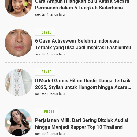
Cara Ampuh Hilangkan Bulu Ketiak Secara
Permanen dalam 5 Langkah Sederhana
sekitar 1 tahun lalu
STYLE
6 Gaya Activewear Selebriti Indonesia
Terbaik yang Bisa Jadi Inspirasi Fashionmu
sekitar 1 tahun lalu
STYLE
8 Model Gamis Hitam Bordir Bunga Terbaik
2025, Stylish untuk Hangout hingga Acara
Semi-Formal
sekitar 1 tahun lalu
UPDATE
Perjalanan Milli: Dari Sering Ditolak Audisi
hingga Menjadi Rapper Top 10 Thailand
sekitar 1 tahun lalu