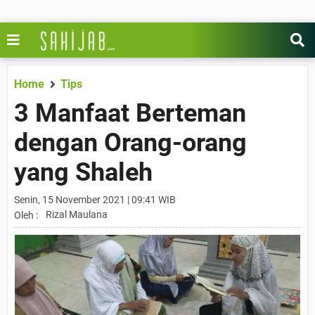
Home
Tips
3 Manfaat Berteman
dengan Orang-orang
yang Shaleh
Senin, 15 November 2021 | 09:41 WIB
Rizal Maulana
Oleh :