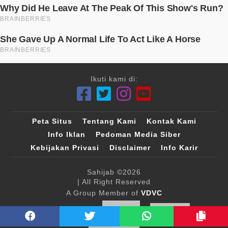
Ikuti kami di:
Peta Situs
Tentang Kami
Kontak Kami
Info Iklan
Pedoman Media Siber
Kebijakan Privasi
Disclaimer
Info Karir
Sahijab
©2026
| All Right Reserved
A Group Member of
VDVC