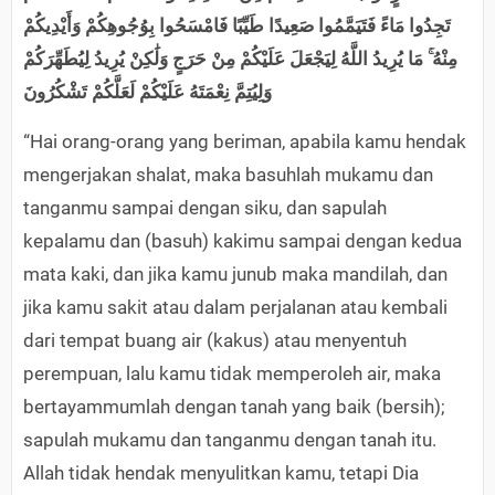
تَجِدُوا مَاءً فَتَيَمَّمُوا صَعِيدًا طَيِّبًا فَامْسَحُوا بِوُجُوهِكُمْ وَأَيْدِيكُمْ
مِنْهُ ۚ مَا يُرِيدُ اللَّهُ لِيَجْعَلَ عَلَيْكُمْ مِنْ حَرَجٍ وَلَٰكِنْ يُرِيدُ لِيُطَهِّرَكُمْ
وَلِيُتِمَّ نِعْمَتَهُ عَلَيْكُمْ لَعَلَّكُمْ تَشْكُرُونَ
“Hai orang-orang yang beriman, apabila kamu hendak
mengerjakan shalat, maka basuhlah mukamu dan
tanganmu sampai dengan siku, dan sapulah
kepalamu dan (basuh) kakimu sampai dengan kedua
mata kaki, dan jika kamu junub maka mandilah, dan
jika kamu sakit atau dalam perjalanan atau kembali
dari tempat buang air (kakus) atau menyentuh
perempuan, lalu kamu tidak memperoleh air, maka
bertayammumlah dengan tanah yang baik (bersih);
sapulah mukamu dan tanganmu dengan tanah itu.
Allah tidak hendak menyulitkan kamu, tetapi Dia