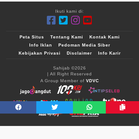
Ikuti kami di:
Peta Situs
Tentang Kami
Kontak Kami
Info Iklan
Pedoman Media Siber
Kebijakan Privasi
Disclaimer
Info Karir
Sahijab
©2026
| All Right Reserved
A Group Member of
VDVC