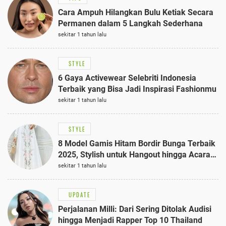
Cara Ampuh Hilangkan Bulu Ketiak Secara
Permanen dalam 5 Langkah Sederhana
sekitar 1 tahun lalu
STYLE
6 Gaya Activewear Selebriti Indonesia
Terbaik yang Bisa Jadi Inspirasi Fashionmu
sekitar 1 tahun lalu
STYLE
8 Model Gamis Hitam Bordir Bunga Terbaik
2025, Stylish untuk Hangout hingga Acara
Semi-Formal
sekitar 1 tahun lalu
UPDATE
Perjalanan Milli: Dari Sering Ditolak Audisi
hingga Menjadi Rapper Top 10 Thailand