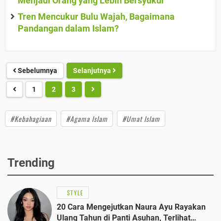
Menjadi Orang yang Lebih Bersyukur
Tren Mencukur Bulu Wajah, Bagaimana
Pandangan dalam Islam?
Sebelumnya
Selanjutnya
1
2
3
#Kebahagiaan
#Agama Islam
#Umat Islam
Trending
STYLE
20 Cara Mengejutkan Naura Ayu Rayakan
Ulang Tahun di Panti Asuhan, Terlihat