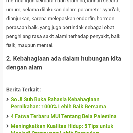
membangun kekuatan dan stamina, latihan secara
umum, selama dilakukan dalam parameter syari'ah,
dianjurkan, karena melepaskan endorfin, hormon
perasaan baik, yang juga bertindak sebagai obat
penghilang rasa sakit alami terhadap penyakit, baik
fisik, maupun mental.
2. Kebahagiaan ada dalam hubungan kita
dengan alam
Berita Terkait :
So Ji Sub Buka Rahasia Kebahagiaan
Pernikahan: 1000% Lebih Baik Bersama
4 Fatwa Terbaru MUI Tentang Bela Palestina
Meningkatkan Kualitas Hidup: 5 Tips untuk