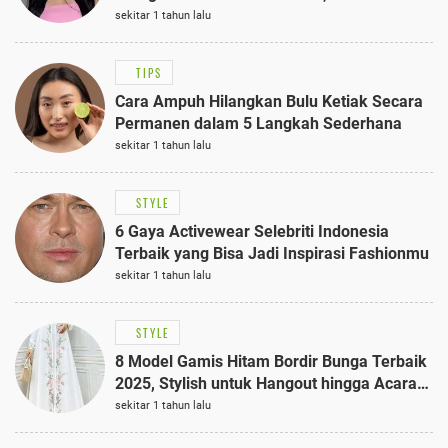
Anggun dengan Kaftan Cokelat
sekitar 1 tahun lalu
TIPS
Cara Ampuh Hilangkan Bulu Ketiak Secara
Permanen dalam 5 Langkah Sederhana
sekitar 1 tahun lalu
STYLE
6 Gaya Activewear Selebriti Indonesia
Terbaik yang Bisa Jadi Inspirasi Fashionmu
sekitar 1 tahun lalu
STYLE
8 Model Gamis Hitam Bordir Bunga Terbaik
2025, Stylish untuk Hangout hingga Acara
Semi-Formal
sekitar 1 tahun lalu