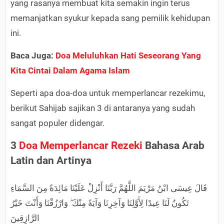
yang rasanya membuat kita semakin ingin terus
memanjatkan syukur kepada sang pemilik kehidupan
ini.
Baca Juga:
Doa Meluluhkan Hati Seseorang Yang
Kita Cintai Dalam Agama Islam
Seperti apa doa-doa untuk memperlancar rezekimu,
berikut Sahijab sajikan 3 di antaranya yang sudah
sangat populer didengar.
3
Doa Memperlancar Rezeki
Bahasa Arab
Latin dan Artinya
قَالَ عِيسَى ابْنُ مَرْيَمَ اللَّهُمَّ رَبَّنَا أَنْزِلْ عَلَيْنَا مَائِدَةً مِنَ السَّمَاءِ
تَكُونُ لَنَا عِيدًا لِأَوَّلِنَا وَآخِرِنَا وَآيَةً مِنْكَ ۖ وَارْزُقْنَا وَأَنْتَ خَيْرُ
الرَّازِقِينَ