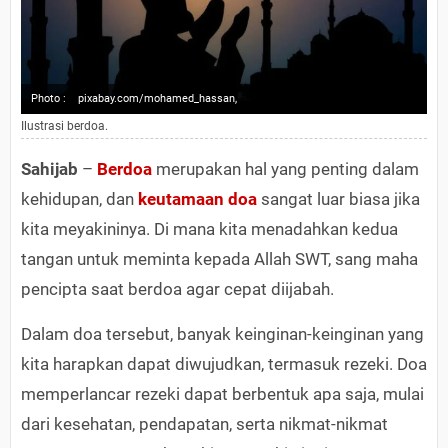
Photo :
pixabay.com/mohamed_hassan,
Ilustrasi berdoa.
Sahijab
–
Berdoa
merupakan hal yang penting dalam
kehidupan, dan
keutamaan doa
sangat luar biasa jika
kita meyakininya. Di mana kita menadahkan kedua
tangan untuk meminta kepada Allah SWT, sang maha
pencipta saat berdoa agar cepat diijabah.
Dalam doa tersebut, banyak keinginan-keinginan yang
kita harapkan dapat diwujudkan, termasuk rezeki. Doa
memperlancar rezeki dapat berbentuk apa saja, mulai
dari kesehatan, pendapatan, serta nikmat-nikmat