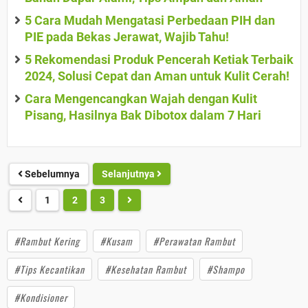
5 Cara Mudah Mengatasi Perbedaan PIH dan
PIE pada Bekas Jerawat, Wajib Tahu!
5 Rekomendasi Produk Pencerah Ketiak Terbaik
2024, Solusi Cepat dan Aman untuk Kulit Cerah!
Cara Mengencangkan Wajah dengan Kulit
Pisang, Hasilnya Bak Dibotox dalam 7 Hari
Sebelumnya
Selanjutnya
1
2
3
#Rambut Kering
#Kusam
#Perawatan Rambut
#Tips Kecantikan
#Kesehatan Rambut
#Shampo
#Kondisioner