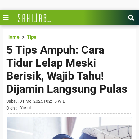
Home
Tips
5 Tips Ampuh: Cara
Tidur Lelap Meski
Berisik, Wajib Tahu!
Dijamin Langsung Pulas
Sabtu, 31 Mei 2025 | 02:15 WIB
Yusril
Oleh :