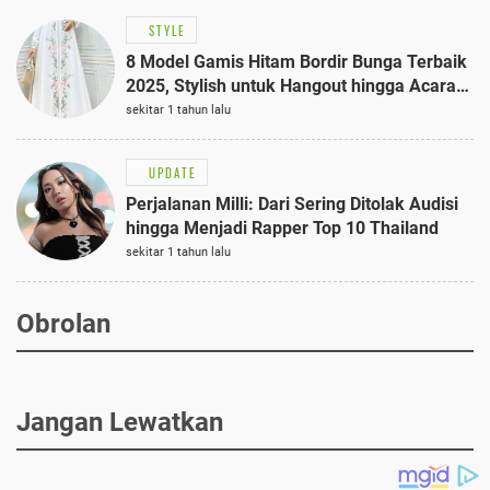
STYLE
8 Model Gamis Hitam Bordir Bunga Terbaik
2025, Stylish untuk Hangout hingga Acara
Semi-Formal
sekitar 1 tahun lalu
UPDATE
Perjalanan Milli: Dari Sering Ditolak Audisi
hingga Menjadi Rapper Top 10 Thailand
sekitar 1 tahun lalu
Obrolan
Jangan Lewatkan