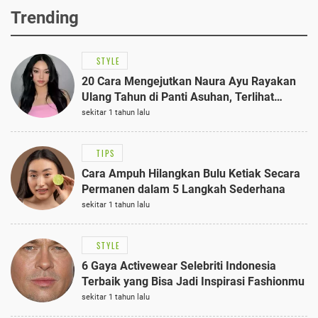
Trending
STYLE
20 Cara Mengejutkan Naura Ayu Rayakan
Ulang Tahun di Panti Asuhan, Terlihat
Anggun dengan Kaftan Cokelat
sekitar 1 tahun lalu
TIPS
Cara Ampuh Hilangkan Bulu Ketiak Secara
Permanen dalam 5 Langkah Sederhana
sekitar 1 tahun lalu
STYLE
6 Gaya Activewear Selebriti Indonesia
Terbaik yang Bisa Jadi Inspirasi Fashionmu
sekitar 1 tahun lalu