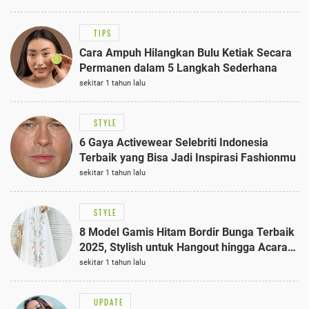
TIPS
Cara Ampuh Hilangkan Bulu Ketiak Secara
Permanen dalam 5 Langkah Sederhana
sekitar 1 tahun lalu
STYLE
6 Gaya Activewear Selebriti Indonesia
Terbaik yang Bisa Jadi Inspirasi Fashionmu
sekitar 1 tahun lalu
STYLE
8 Model Gamis Hitam Bordir Bunga Terbaik
2025, Stylish untuk Hangout hingga Acara
Semi-Formal
sekitar 1 tahun lalu
UPDATE