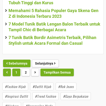
Tubuh Tinggi dan Kurus
Memahami 5 Rahasia Populer Gaya Skena Gen
Z di Indonesia Terbaru 2023
7 Model Tunik Batik Lengan Balon Terbaik untuk
Tampil Chic di Berbagai Acara
7 Tunik Batik Bordir Asimetris Terbaik, Pilihan
Stylish untuk Acara Formal dan Casual
Sebelumnya
Selanjutnya
1
2
Tampilkan Semua
#Fashion Hijab
#Outfit Hijab
#Rok Jeans
#Inspirasi Outfit
#Trend Fashion
#Gaya Berpakaian
#Hijabers
#Penampilan Modis