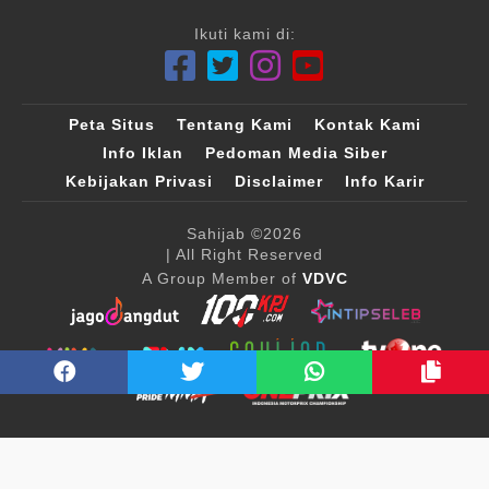
Ikuti kami di:
Peta Situs
Tentang Kami
Kontak Kami
Info Iklan
Pedoman Media Siber
Kebijakan Privasi
Disclaimer
Info Karir
Sahijab
©2026
| All Right Reserved
A Group Member of
VDVC