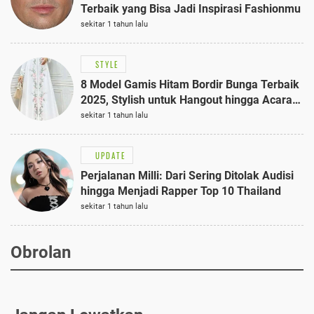
Terbaik yang Bisa Jadi Inspirasi Fashionmu
sekitar 1 tahun lalu
STYLE
8 Model Gamis Hitam Bordir Bunga Terbaik
2025, Stylish untuk Hangout hingga Acara
Semi-Formal
sekitar 1 tahun lalu
UPDATE
Perjalanan Milli: Dari Sering Ditolak Audisi
hingga Menjadi Rapper Top 10 Thailand
sekitar 1 tahun lalu
Obrolan