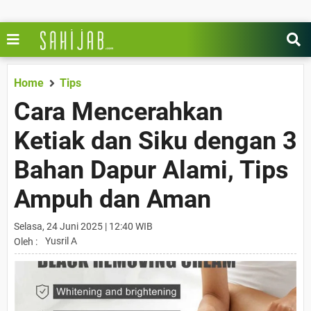
Home
Tips
Cara Mencerahkan
Ketiak dan Siku dengan 3
Bahan Dapur Alami, Tips
Ampuh dan Aman
Selasa, 24 Juni 2025 | 12:40 WIB
Yusril A
Oleh :