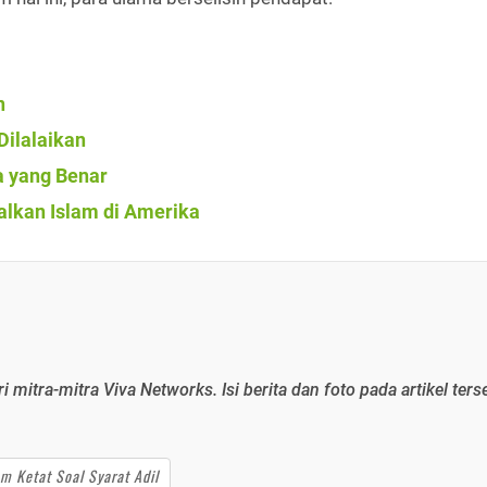
n
ilalaikan
a yang Benar
alkan Islam di Amerika
ri mitra-mitra Viva Networks. Isi berita dan foto pada artikel ters
am Ketat Soal Syarat Adil