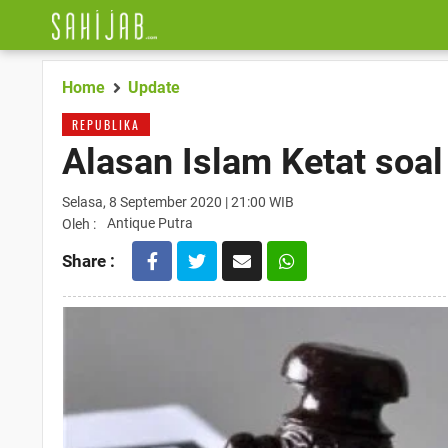
Home
Update
REPUBLIKA
Alasan Islam Ketat soal
Selasa, 8 September 2020 | 21:00 WIB
Antique Putra
Oleh :
Share :