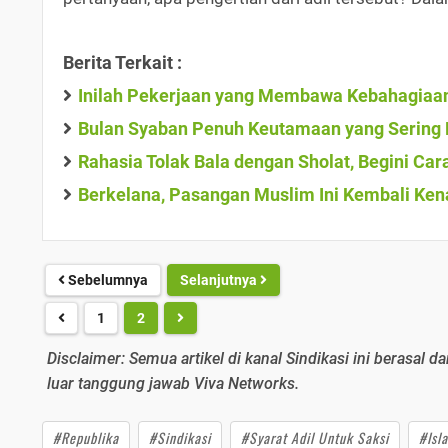
Berita Terkait :
Inilah Pekerjaan yang Membawa Kebahagiaa
Bulan Syaban Penuh Keutamaan yang Sering D
Rahasia Tolak Bala dengan Sholat, Begini Car
Berkelana, Pasangan Muslim Ini Kembali Ken
Sebelumnya
Selanjutnya
1
2
Disclaimer: Semua artikel di kanal Sindikasi ini berasal da
luar tanggung jawab Viva Networks.
#Republika
#Sindikasi
#Syarat Adil Untuk Saksi
#Isl