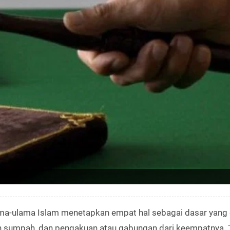
ma-ulama Islam menetapkan empat hal sebagai dasar yang
kan sumpah, dan pengakuan atau gabungan dari keempatnya. 