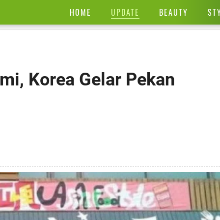
UPDATE
HOME
BEAUTY
ST
emi, Korea Gelar Pekan