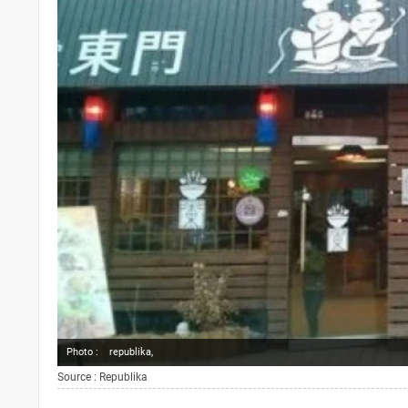
Photo :
republika,
Source : Republika