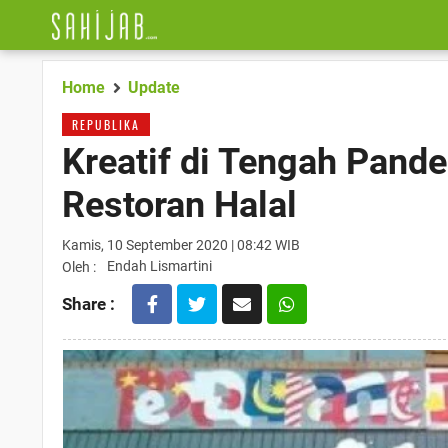
Home
Update
REPUBLIKA
Kreatif di Tengah Pand
Restoran Halal
Kamis, 10 September 2020 | 08:42 WIB
Endah Lismartini
Oleh :
Share :