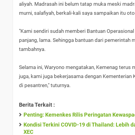
aliyah. Madrasah ini belum tatap muka meski madra
murni, salafiyah, berkali-kali saya sampaikan itu otor
"Kami sendiri sudah memberi Bantuan Operasional 
panjang, lama. Sehingga bantuan dari pemerintah m
tambahnya.
Selama ini, Waryono mengatakan, Kemenag terus 
juga, kami juga bekerjasama dengan Kementerian 
di pesantren," tuturnya.
Berita Terkait :
Penting: Kemenkes Rilis Peringatan Kewaspa
Kondisi Terkini COVID-19 di Thailand: Lebih
XEC