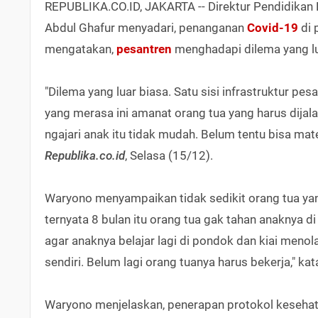
REPUBLIKA.CO.ID, JAKARTA -- Direktur Pendidika
Abdul Ghafur menyadari, penanganan
Covid-19
di 
mengatakan,
pesantren
menghadapi dilema yang l
"Dilema yang luar biasa. Satu sisi infrastruktur pes
yang merasa ini amanat orang tua yang harus dijala
ngajari anak itu tidak mudah. Belum tentu bisa mat
Republika.co.id
, Selasa (15/12).
Waryono menyampaikan tidak sedikit orang tua yang 
ternyata 8 bulan itu orang tua gak tahan anaknya di
agar anaknya belajar lagi di pondok dan kiai meno
sendiri. Belum lagi orang tuanya harus bekerja," kata
Waryono menjelaskan, penerapan protokol kesehatan 