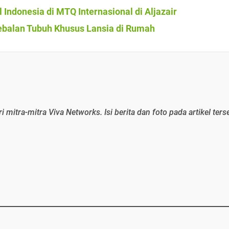
 Indonesia di MTQ Internasional di Aljazair
ebalan Tubuh Khusus Lansia di Rumah
ri mitra-mitra Viva Networks. Isi berita dan foto pada artikel ters