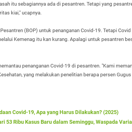
sah itu sebagiannya ada di pesantren. Tetapi yang pesantr
itas kiai," ucapnya.
Pesantren (BOP) untuk penanganan Covid-19. Tetapi Covid 
elalui Kemenag itu kan kurang. Apalagi untuk pesantren bes
memantau penanganan Covid-19 di pesantren. "Kami mema
Kesehatan, yang melakukan penelitian berapa persen Gugus
daan Covid-19, Apa yang Harus Dilakukan? (2025)
 dari 53 Ribu Kasus Baru dalam Seminggu, Waspada Vari