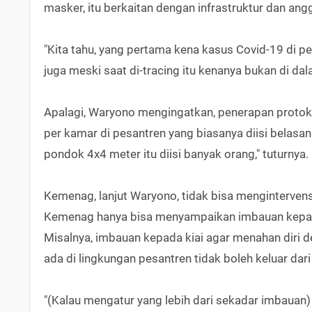
masker, itu berkaitan dengan infrastruktur dan angga
"Kita tahu, yang pertama kena kasus Covid-19 di pes
juga meski saat di-tracing itu kenanya bukan di dala
Apalagi, Waryono mengingatkan, penerapan protokol
per kamar di pesantren yang biasanya diisi belasan 
pondok 4x4 meter itu diisi banyak orang," tuturnya.
Kemenag, lanjut Waryono, tidak bisa mengintervens
Kemenag hanya bisa menyampaikan imbauan kepad
Misalnya, imbauan kepada kiai agar menahan diri 
ada di lingkungan pesantren tidak boleh keluar dar
"(Kalau mengatur yang lebih dari sekadar imbauan) 