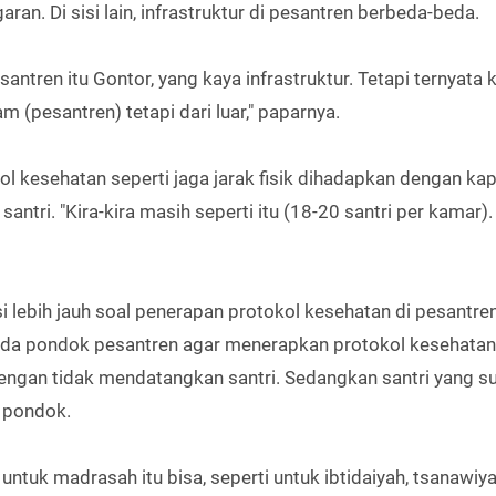
ran. Di sisi lain, infrastruktur di pesantren berbeda-beda.
antren itu Gontor, yang kaya infrastruktur. Tetapi ternyata 
m (pesantren) tetapi dari luar," paparnya.
 kesehatan seperti jaga jarak fisik dihadapkan dengan kap
santri. "Kira-kira masih seperti itu (18-20 santri per kamar)
i lebih jauh soal penerapan protokol kesehatan di pesantren
a pondok pesantren agar menerapkan protokol kesehatan
dengan tidak mendatangkan santri. Sedangkan santri yang s
i pondok.
untuk madrasah itu bisa, seperti untuk ibtidaiyah, tsanawiya