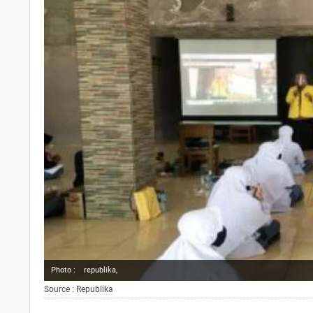
Photo :
republika,
Source : Republika