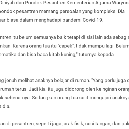
n Diniyah dan Pondok Pesantren Kementerian Agama Waryon
pondok pesantren memang persoalan yang kompleks. Dia
uar biasa dalam menghadapi pandemi Covid-19.
antren itu belum semuanya baik tetapi di sisi lain ada sebagia
nkan. Karena orang tua itu "capek", tidak mampu lagi. Belum
ematika dan bisa baca kitab kuning," tuturnya kepada
jenuh melihat anaknya belajar di rumah. "Yang perlu juga d
 rumah terus. Jadi kiai itu juga didorong oleh keinginan oran
lak sebenarnya. Sedangkan orang tua sulit mengajari anakny
 dia.
di pesantren, seperti jaga jarak fisik, cuci tangan, dan pak