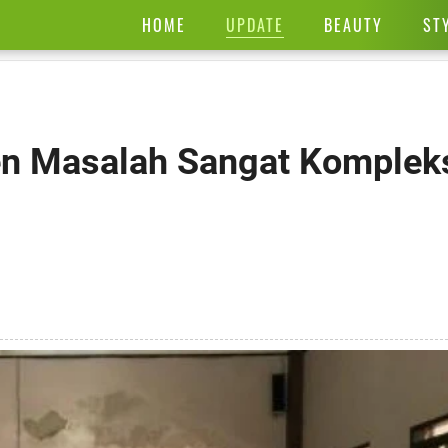
UPDATE
HOME
BEAUTY
ST
en Masalah Sangat Komplek