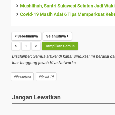
Mushlihah, Santri Sulawesi Selatan Jadi Wakil
Covid-19 Masih Ada! 6 Tips Memperkuat Kek
Sebelumnya
Selanjutnya
1
Tampilkan Semua
Disclaimer: Semua artikel di kanal Sindikasi ini berasal da
luar tanggung jawab Viva Networks.
#Pesantren
#Covid 19
Jangan Lewatkan