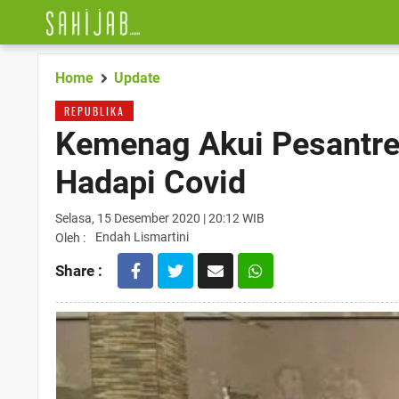
Home
Update
REPUBLIKA
Kemenag Akui Pesantr
Hadapi Covid
Selasa, 15 Desember 2020 | 20:12 WIB
Endah Lismartini
Oleh :
Share :