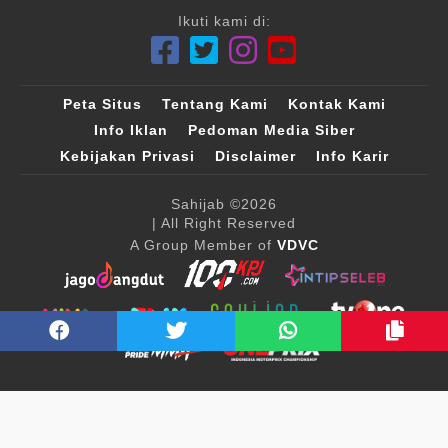
Ikuti kami di:
Peta Situs
Tentang Kami
Kontak Kami
Info Iklan
Pedoman Media Siber
Kebijakan Privasi
Disclaimer
Info Karir
Sahijab
©2026
| All Right Reserved
A Group Member of
VDVC