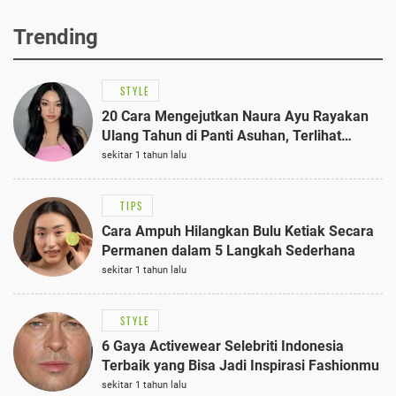
Trending
STYLE
20 Cara Mengejutkan Naura Ayu Rayakan
Ulang Tahun di Panti Asuhan, Terlihat
Anggun dengan Kaftan Cokelat
sekitar 1 tahun lalu
TIPS
Cara Ampuh Hilangkan Bulu Ketiak Secara
Permanen dalam 5 Langkah Sederhana
sekitar 1 tahun lalu
STYLE
6 Gaya Activewear Selebriti Indonesia
Terbaik yang Bisa Jadi Inspirasi Fashionmu
sekitar 1 tahun lalu