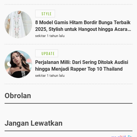
STYLE
8 Model Gamis Hitam Bordir Bunga Terbaik
2025, Stylish untuk Hangout hingga Acara
Semi-Formal
sekitar 1 tahun lalu
UPDATE
Perjalanan Milli: Dari Sering Ditolak Audisi
hingga Menjadi Rapper Top 10 Thailand
sekitar 1 tahun lalu
Obrolan
Jangan Lewatkan