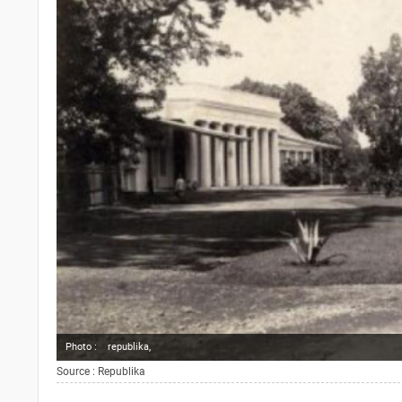
Photo :
republika,
Source : Republika