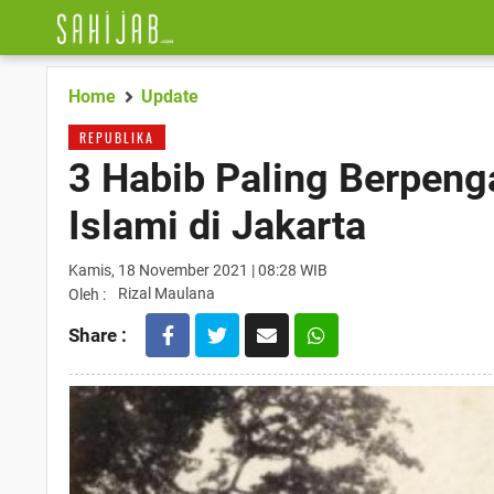
Home
Update
REPUBLIKA
3 Habib Paling Berpen
Islami di Jakarta
Kamis, 18 November 2021 | 08:28 WIB
Rizal Maulana
Oleh :
Share :