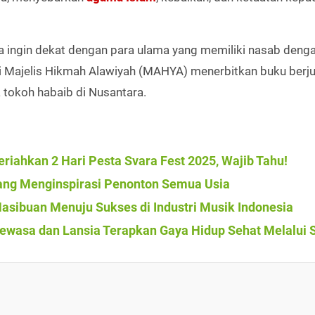
a ingin dekat dengan para ulama yang memiliki nasab deng
ini Majelis Hikmah Alawiyah (MAHYA) menerbitkan buku berj
a tokoh habaib di Nusantara.
eriahkan 2 Hari Pesta Svara Fest 2025, Wajib Tahu!
 yang Menginspirasi Penonton Semua Usia
 Hasibuan Menuju Sukses di Industri Musik Indonesia
ewasa dan Lansia Terapkan Gaya Hidup Sehat Melalui