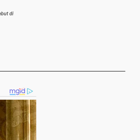
ebut di