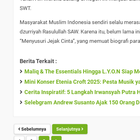
SWT.
Masyarakat Muslim Indonesia sendiri selalu meras
dzurriyah Rasulullah SAW. Karena itu, belum lama 
“Menyusuri Jejak Cinta”, yang memuat biografi par
Berita Terkait :
Maliq & The Essentials Hingga L.Y.O.N Siap M
Mini Konser Etenia Croft 2025: Pesta Musik
Cerita Inspiratif: 5 Langkah Irwansyah Putra
Selebgram Andrew Susanto Ajak 150 Orang D
Sebelumnya
Selanjutnya