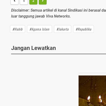
1
2
Disclaimer: Semua artikel di kanal Sindikasi ini berasal da
luar tanggung jawab Viva Networks.
#Habib
#Agama Islam
#Jakarta
#Republika
Jangan Lewatkan