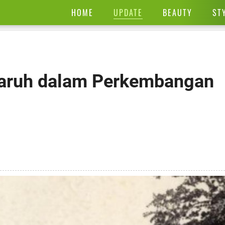
UPDATE
HOME
BEAUTY
ST
garuh dalam Perkembangan