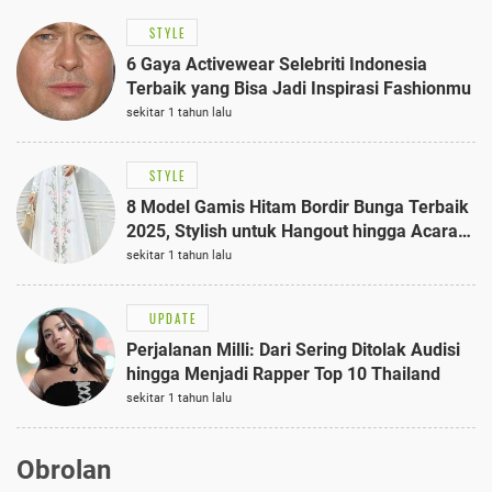
STYLE
6 Gaya Activewear Selebriti Indonesia
Terbaik yang Bisa Jadi Inspirasi Fashionmu
sekitar 1 tahun lalu
STYLE
8 Model Gamis Hitam Bordir Bunga Terbaik
2025, Stylish untuk Hangout hingga Acara
Semi-Formal
sekitar 1 tahun lalu
UPDATE
Perjalanan Milli: Dari Sering Ditolak Audisi
hingga Menjadi Rapper Top 10 Thailand
sekitar 1 tahun lalu
Obrolan