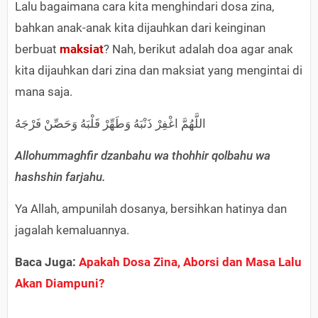
Lalu bagaimana cara kita menghindari dosa zina,
bahkan anak-anak kita dijauhkan dari keinginan
berbuat
maksiat
? Nah, berikut adalah doa agar anak
kita dijauhkan dari zina dan maksiat yang mengintai di
mana saja.
اللَّهُمَّ اغْفِرْ ذَنْبَهُ وَطَهِّرْ قَلْبَهُ وَحَصِّنْ فَرْجَهُ
Allohummaghfir dzanbahu wa thohhir qolbahu wa
hashshin farjahu.
Ya Allah, ampunilah dosanya, bersihkan hatinya dan
jagalah kemaluannya.
Baca Juga:
Apakah Dosa Zina, Aborsi dan Masa Lalu
Akan Diampuni?