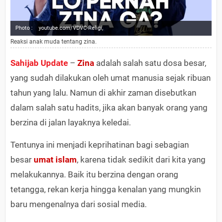
Photo :
youtube.com/VDVC-Religi,
Reaksi anak muda tentang zina.
Sahijab Update
–
Zina
adalah salah satu dosa besar,
yang sudah dilakukan oleh umat manusia sejak ribuan
tahun yang lalu. Namun di akhir zaman disebutkan
dalam salah satu hadits, jika akan banyak orang yang
berzina di jalan layaknya keledai.
Tentunya ini menjadi keprihatinan bagi sebagian
besar
umat islam
, karena tidak sedikit dari kita yang
melakukannya. Baik itu berzina dengan orang
tetangga, rekan kerja hingga kenalan yang mungkin
baru mengenalnya dari sosial media.