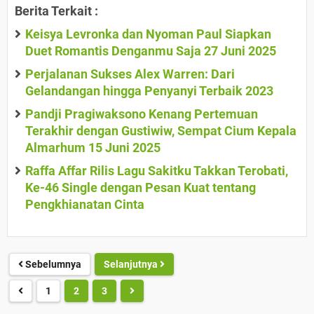
Berita Terkait :
Keisya Levronka dan Nyoman Paul Siapkan
Duet Romantis Denganmu Saja 27 Juni 2025
Perjalanan Sukses Alex Warren: Dari
Gelandangan hingga Penyanyi Terbaik 2023
Pandji Pragiwaksono Kenang Pertemuan
Terakhir dengan Gustiwiw, Sempat Cium Kepala
Almarhum 15 Juni 2025
Raffa Affar Rilis Lagu Sakitku Takkan Terobati,
Ke-46 Single dengan Pesan Kuat tentang
Pengkhianatan Cinta
Sebelumnya
Selanjutnya
1
2
3