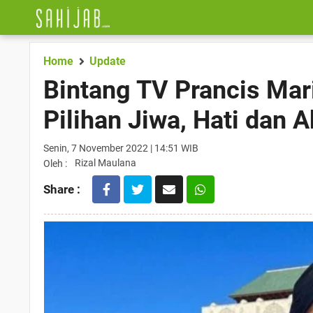
Home
Update
Bintang TV Prancis Mar
Pilihan Jiwa, Hati dan A
Senin, 7 November 2022 | 14:51 WIB
Rizal Maulana
Oleh :
Share :