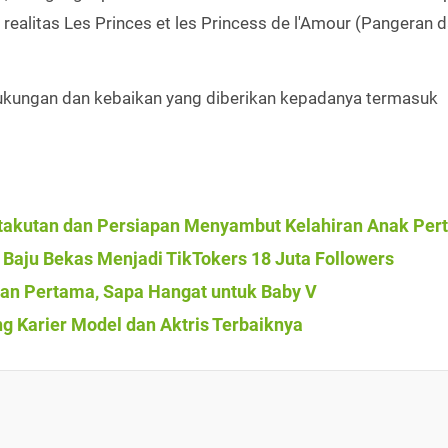
i realitas Les Princes et les Princess de l'Amour (Pangeran 
dukungan dan kebaikan yang diberikan kepadanya termasuk
etakutan dan Persiapan Menyambut Kelahiran Anak Pe
n Baju Bekas Menjadi TikTokers 18 Juta Followers
an Pertama, Sapa Hangat untuk Baby V
ng Karier Model dan Aktris Terbaiknya