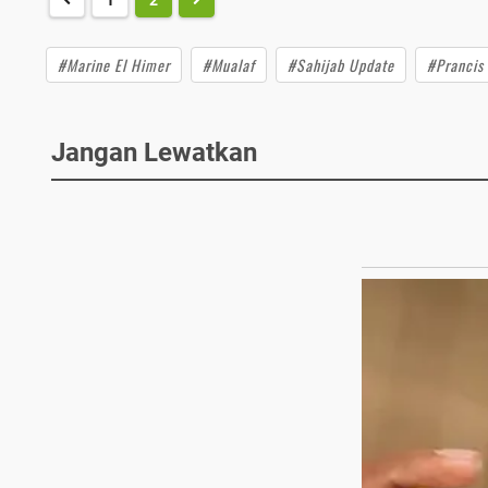
#Marine El Himer
#Mualaf
#Sahijab Update
#Prancis
Jangan Lewatkan