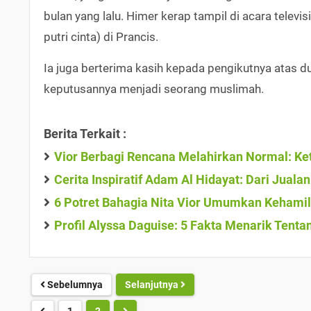
bulan yang lalu. Himer kerap tampil di acara televis
putri cinta) di Prancis.
Ia juga berterima kasih kepada pengikutnya atas 
keputusannya menjadi seorang muslimah.
Berita Terkait :
Vior Berbagi Rencana Melahirkan Normal: K
Cerita Inspiratif Adam Al Hidayat: Dari Juala
6 Potret Bahagia Nita Vior Umumkan Kehamil
Profil Alyssa Daguise: 5 Fakta Menarik Tenta
Sebelumnya
Selanjutnya
1
2