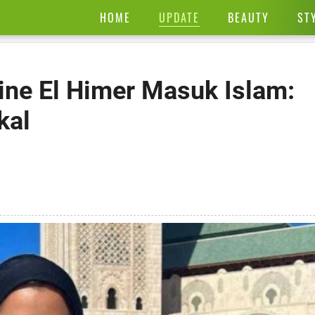
UPDATE
HOME
BEAUTY
ST
ine El Himer Masuk Islam:
kal