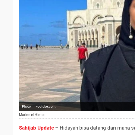
Photo :
youtube.com,
Marine el Himer.
Sahijab Update
– Hidayah bisa datang dari mana sa