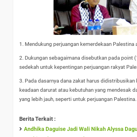
1. Mendukung perjuangan kemerdekaan Palestina at
2. Dukungan sebagaimana disebutkan pada point (1
sedekah untuk kepentingan perjuangan rakyat Pales
3. Pada dasarnya dana zakat harus didistribusikan
keadaan darurat atau kebutuhan yang mendesak dan
yang lebih jauh, seperti untuk perjuangan Palestina.
Berita Terkait :
Andhika Daguise Jadi Wali Nikah Alyssa Dagu