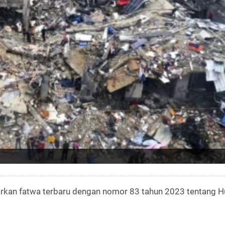
rkan fatwa terbaru dengan nomor 83 tahun 2023 tentang 