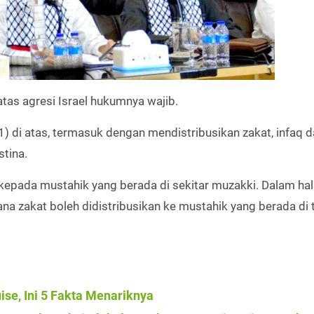
as agresi Israel hukumnya wajib.
) di atas, termasuk dengan mendistribusikan zakat, infaq 
tina.
 kepada mustahik yang berada di sekitar muzakki. Dalam hal
a zakat boleh didistribusikan ke mustahik yang berada di
ise, Ini 5 Fakta Menariknya