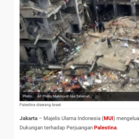
Photo :
AP Photo/Mahmoud Abo Salamah.,
Palestina diserang Israel
Jakarta
– Majelis Ulama Indonesia (
MUI
) mengelua
Dukungan terhadap Perjuangan
Palestina
.