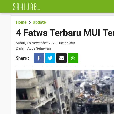
Home
Update
4 Fatwa Terbaru MUI Te
Sabtu, 18 November 2023 | 08:22 WIB
Agus Setiawan
Oleh :
Share :