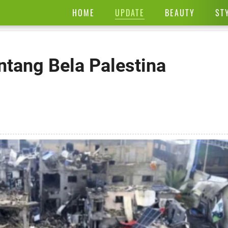
UPDATE
HOME
BEAUTY
ST
ntang Bela Palestina