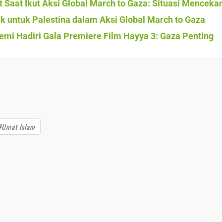
 Saat Ikut Aksi Global March to Gaza: Situasi Mencek
aik untuk Palestina dalam Aksi Global March to Gaza
Demi Hadiri Gala Premiere Film Hayya 3: Gaza Penting
#Umat Islam