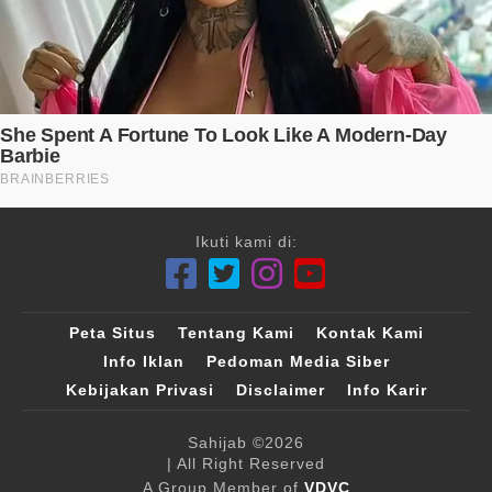
Ikuti kami di:
Peta Situs
Tentang Kami
Kontak Kami
Info Iklan
Pedoman Media Siber
Kebijakan Privasi
Disclaimer
Info Karir
Sahijab
©2026
| All Right Reserved
A Group Member of
VDVC